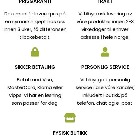
PRISGARANTI
FRAKT
Dokumentér lavere pris på
Vi tilbyr rask levering av
en symaskin kjøpt hos oss
våre produkter innen 2-3
innen 3 uker, få differansen
virkedager til enhver
tilbakebetalt.
adresse i hele Norge.
SIKKER BETALING
PERSONLIG SERVICE
Betal med Visa,
Vi tilbyr god personlig
MasterCard, Klarna eller
service i alle våre kanaler,
Vipps. Vi har en løsning
inkludert i butikk, på
som passer for deg.
telefon, chat og e-post.
FYSISK BUTIKK