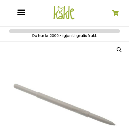
Søk etter:
Du har kr 2000,- igjen til gratis frakt.