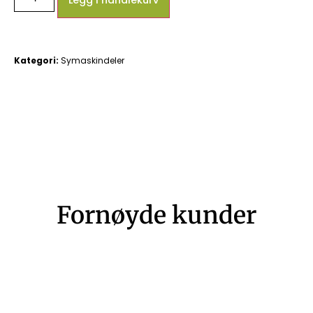
Legg i handlekurv
Kategori:
Symaskindeler
Fornøyde kunder