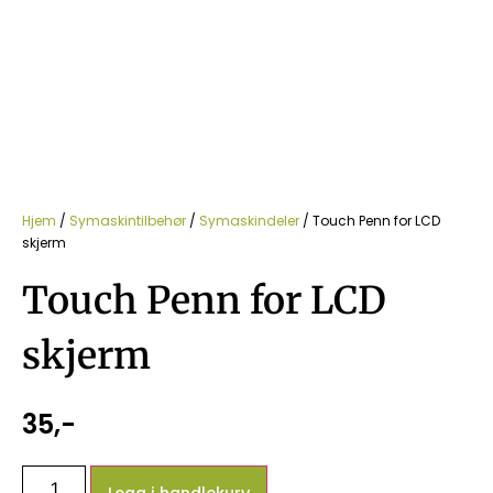
Hjem
/
Symaskintilbehør
/
Symaskindeler
/ Touch Penn for LCD
skjerm
Touch Penn for LCD
skjerm
35
,-