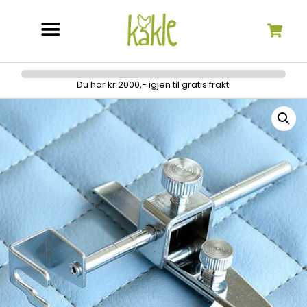
Søk etter:
Du har kr 2000,- igjen til gratis frakt.