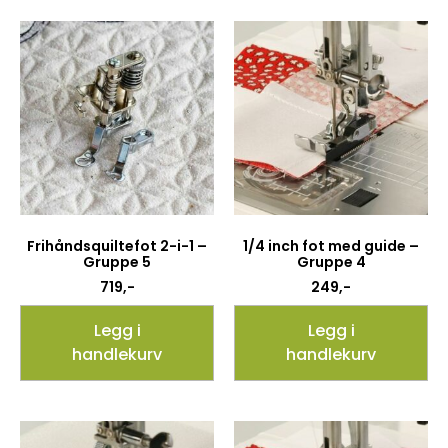
Frihåndsquiltefot 2-i-1 –
1/4 inch fot med guide –
Gruppe 5
Gruppe 4
719
,-
249
,-
Legg i
Legg i
handlekurv
handlekurv