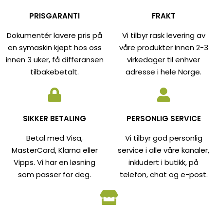
PRISGARANTI
FRAKT
Dokumentér lavere pris på
Vi tilbyr rask levering av
en symaskin kjøpt hos oss
våre produkter innen 2-3
innen 3 uker, få differansen
virkedager til enhver
tilbakebetalt.
adresse i hele Norge.
SIKKER BETALING
PERSONLIG SERVICE
Betal med Visa,
Vi tilbyr god personlig
MasterCard, Klarna eller
service i alle våre kanaler,
Vipps. Vi har en løsning
inkludert i butikk, på
som passer for deg.
telefon, chat og e-post.