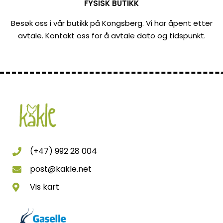
FYSISK BUTIKK
Besøk oss i vår butikk på Kongsberg. Vi har åpent etter
avtale. Kontakt oss for å avtale dato og tidspunkt.
(+47) 992 28 004
post@kakle.net
Vis kart