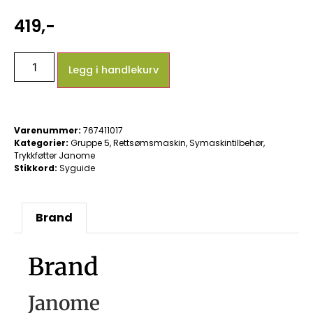
419
,-
Legg i handlekurv
Varenummer:
767411017
Kategorier:
Gruppe 5
,
Rettsømsmaskin
,
Symaskintilbehør
,
Trykkføtter Janome
Stikkord:
Syguide
Brand
Brand
Janome