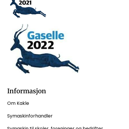
Informasjon
Om Kakle
Symaskinforhandler
Symaskin til skoler, foreninger og bedrifter