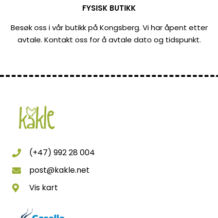
FYSISK BUTIKK
Besøk oss i vår butikk på Kongsberg. Vi har åpent etter
avtale. Kontakt oss for å avtale dato og tidspunkt.
(+47) 992 28 004
post@kakle.net
Vis kart