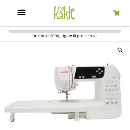
Søk etter:
Du har kr 2000,- igjen til gratis frakt.