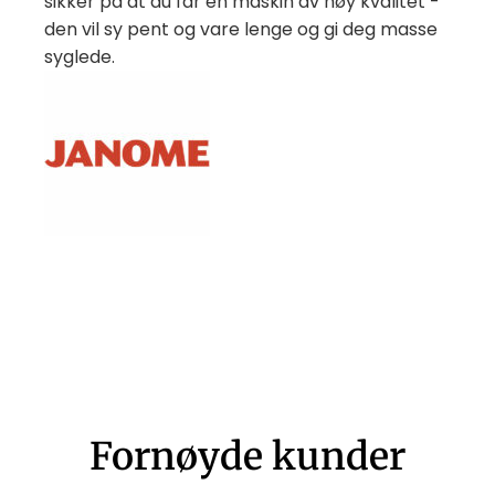
sikker på at du får en maskin av høy kvalitet -
den vil sy pent og vare lenge og gi deg masse
syglede.
Fornøyde kunder