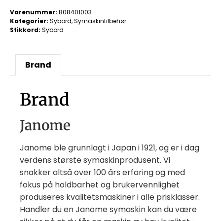
Varenummer:
808401003
Kategorier:
Sybord
,
Symaskintilbehør
Stikkord:
Sybord
Brand
Brand
Janome
Janome ble grunnlagt i Japan i 1921, og er i dag
verdens største symaskinprodusent. Vi
snakker altså over 100 års erfaring og med
fokus på holdbarhet og brukervennlighet
produseres kvalitetsmaskiner i alle prisklasser.
Handler du en Janome symaskin kan du være