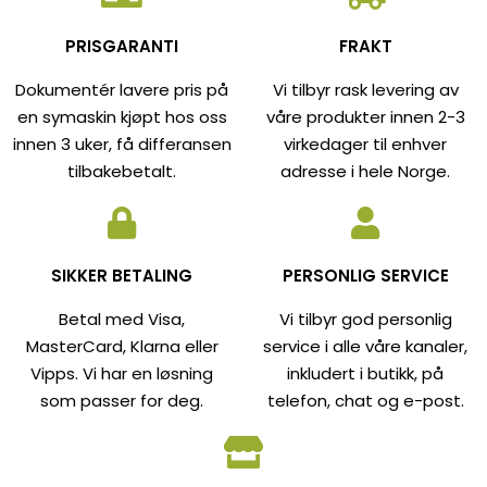
PRISGARANTI
FRAKT
Dokumentér lavere pris på
Vi tilbyr rask levering av
en symaskin kjøpt hos oss
våre produkter innen 2-3
innen 3 uker, få differansen
virkedager til enhver
tilbakebetalt.
adresse i hele Norge.
SIKKER BETALING
PERSONLIG SERVICE
Betal med Visa,
Vi tilbyr god personlig
MasterCard, Klarna eller
service i alle våre kanaler,
Vipps. Vi har en løsning
inkludert i butikk, på
som passer for deg.
telefon, chat og e-post.