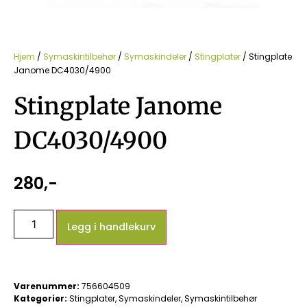
Hjem
/
Symaskintilbehør
/
Symaskindeler
/
Stingplater
/ Stingplate
Janome DC4030/4900
Stingplate Janome
DC4030/4900
280
,-
Legg i handlekurv
Varenummer:
756604509
Kategorier:
Stingplater
,
Symaskindeler
,
Symaskintilbehør