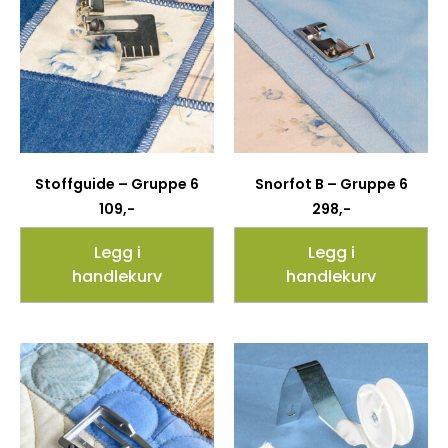
Stoffguide – Gruppe 6
Snorfot B – Gruppe 6
109
,-
298
,-
Legg i
Legg i
handlekurv
handlekurv