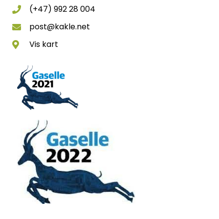
(+47) 992 28 004
post@kakle.net
Vis kart