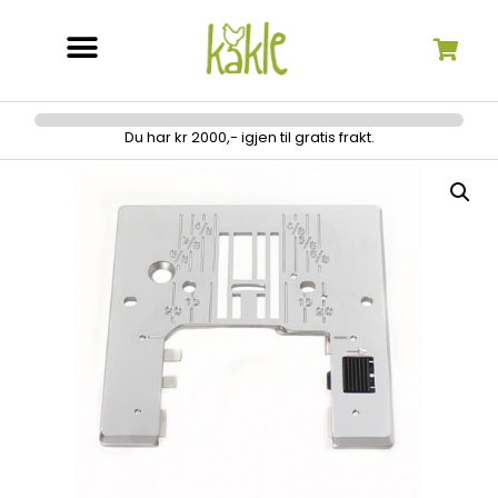
Søk etter:
Du har kr 2000,- igjen til gratis frakt.