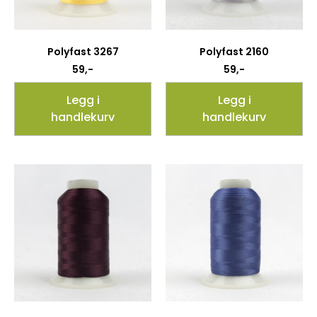
Polyfast 3267
Polyfast 2160
59
,-
59
,-
Legg i
Legg i
handlekurv
handlekurv