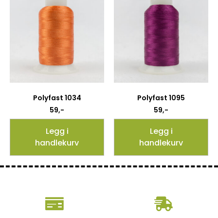
Polyfast 1034
Polyfast 1095
59
,-
59
,-
Legg i
Legg i
handlekurv
handlekurv