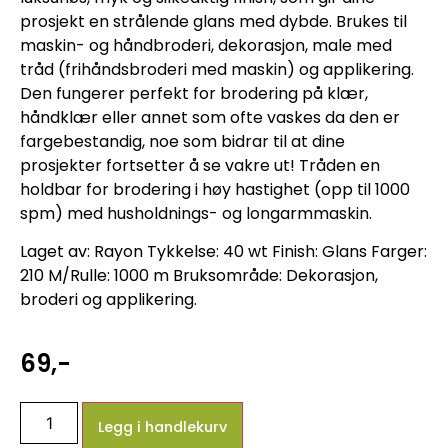
prosjekt en strålende glans med dybde. Brukes til
maskin- og håndbroderi, dekorasjon, male med
tråd (frihåndsbroderi med maskin) og applikering.
Den fungerer perfekt for brodering på klær,
håndklær eller annet som ofte vaskes da den er
fargebestandig, noe som bidrar til at dine
prosjekter fortsetter å se vakre ut! Tråden en
holdbar for brodering i høy hastighet (opp til 1000
spm) med husholdnings- og longarmmaskin.
Laget av: Rayon Tykkelse: 40 wt Finish: Glans Farger:
210 M/Rulle: 1000 m Bruksområde: Dekorasjon,
broderi og applikering.
69
,-
Legg i handlekurv