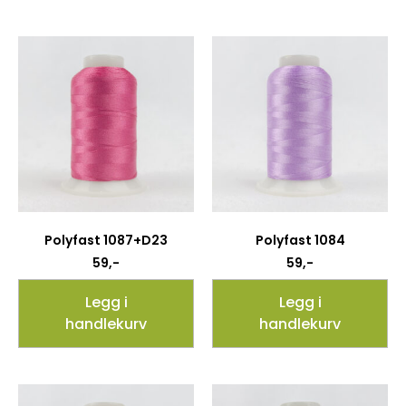
Polyfast 1087+D23
Polyfast 1084
59
,-
59
,-
Legg i
Legg i
handlekurv
handlekurv