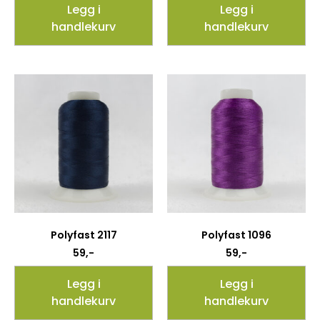
Legg i
Legg i
handlekurv
handlekurv
Polyfast 2117
Polyfast 1096
59
,-
59
,-
Legg i
Legg i
handlekurv
handlekurv