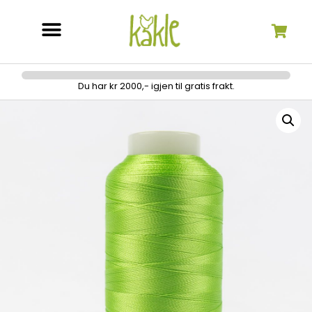
Søk etter:
Du har kr 2000,- igjen til gratis frakt.