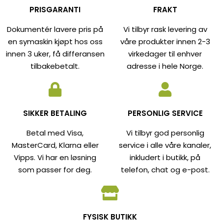
PRISGARANTI
FRAKT
Dokumentér lavere pris på
Vi tilbyr rask levering av
en symaskin kjøpt hos oss
våre produkter innen 2-3
innen 3 uker, få differansen
virkedager til enhver
tilbakebetalt.
adresse i hele Norge.
SIKKER BETALING
PERSONLIG SERVICE
Betal med Visa,
Vi tilbyr god personlig
MasterCard, Klarna eller
service i alle våre kanaler,
Vipps. Vi har en løsning
inkludert i butikk, på
som passer for deg.
telefon, chat og e-post.
FYSISK BUTIKK