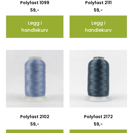
Polyfast 1099
Polyfast 2111
59
,-
59
,-
Legg i
Legg i
handlekurv
handlekurv
Polyfast 2102
Polyfast 2172
59
,-
59
,-