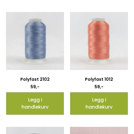
Polyfast 2102
Polyfast 1012
59
,-
59
,-
Legg i
Legg i
handlekurv
handlekurv