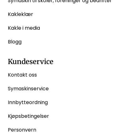
Symaskin til skoler, foreninger og bedrifter
Kakleklær
Kakle i media
Blogg
Kundeservice
Kontakt oss
Symaskinservice
Innbytteordning
Kjøpsbetingelser
Personvern