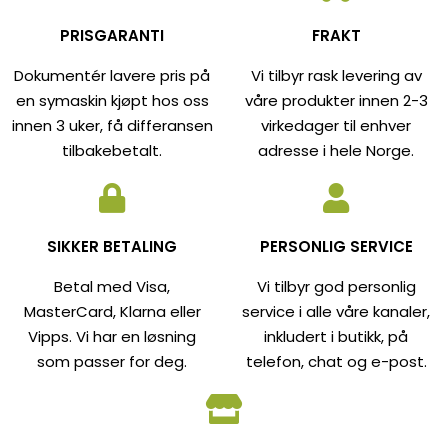
PRISGARANTI
FRAKT
Dokumentér lavere pris på
Vi tilbyr rask levering av
en symaskin kjøpt hos oss
våre produkter innen 2-3
innen 3 uker, få differansen
virkedager til enhver
tilbakebetalt.
adresse i hele Norge.
SIKKER BETALING
PERSONLIG SERVICE
Betal med Visa,
Vi tilbyr god personlig
MasterCard, Klarna eller
service i alle våre kanaler,
Vipps. Vi har en løsning
inkludert i butikk, på
som passer for deg.
telefon, chat og e-post.