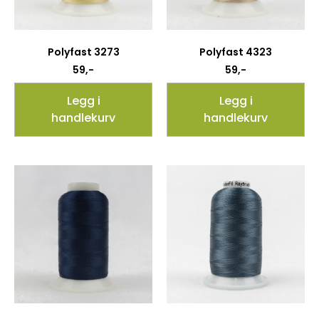
Polyfast 3273
Polyfast 4323
59
,-
59
,-
Legg i
Legg i
handlekurv
handlekurv