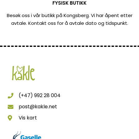
FYSISK BUTIKK
Besøk oss i vår butikk på Kongsberg. Vi har åpent etter
avtale. Kontakt oss for å avtale dato og tidspunkt.
(+47) 992 28 004
post@kakle.net
Vis kart