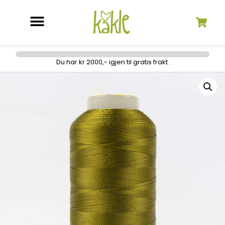
Søk etter:
Du har kr 2000,- igjen til gratis frakt.