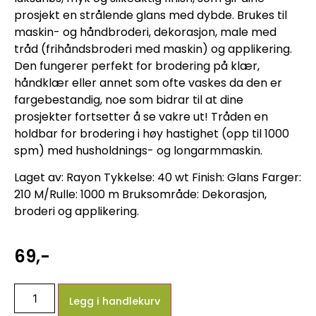
prosjekt en strålende glans med dybde. Brukes til
maskin- og håndbroderi, dekorasjon, male med
tråd (frihåndsbroderi med maskin) og applikering.
Den fungerer perfekt for brodering på klær,
håndklær eller annet som ofte vaskes da den er
fargebestandig, noe som bidrar til at dine
prosjekter fortsetter å se vakre ut! Tråden en
holdbar for brodering i høy hastighet (opp til 1000
spm) med husholdnings- og longarmmaskin.
Laget av: Rayon Tykkelse: 40 wt Finish: Glans Farger:
210 M/Rulle: 1000 m Bruksområde: Dekorasjon,
broderi og applikering.
69
,-
Legg i handlekurv