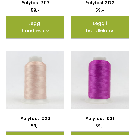
Polyfast 2117
Polyfast 2172
59
,-
59
,-
Legg i
Legg i
handlekurv
handlekurv
Polyfast 1020
Polyfast 1031
59
,-
59
,-