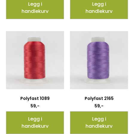
Legg i
Legg i
handlekurv
handlekurv
Polyfast 1089
Polyfast 2165
59
,-
59
,-
Legg i
Legg i
handlekurv
handlekurv