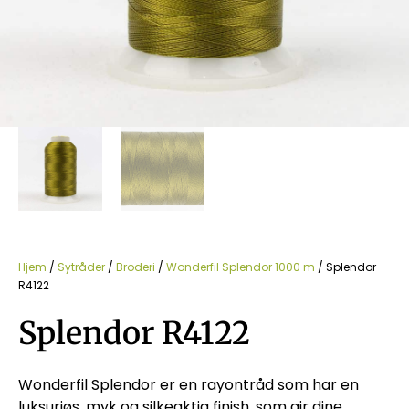
Hjem
/
Sytråder
/
Broderi
/
Wonderfil Splendor 1000 m
/ Splendor
R4122
Splendor R4122
Wonderfil Splendor er en rayontråd som har en
luksuriøs, myk og silkeaktig finish, som gir dine