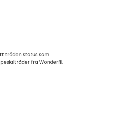
itt tråden status som
spesialtråder fra Wonderfil.