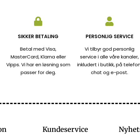
SIKKER BETALING
PERSONLIG SERVICE
Betal med Visa,
Vi tilbyr god personlig
MasterCard, Klarna eller
service i alle våre kanaler,
Vipps. Vi har en løsning som
inkludert i butikk, på telefon
passer for deg.
chat og e-post.
on
Kundeservice
Nyhet