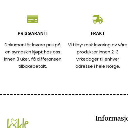
PRISGARANTI
FRAKT
Dokumentér lavere pris på
Vi tilbyr rask levering av våre
en symaskin kjøpt hos oss
produkter innen 2-3
innen 3 uker, få differansen
virkedager til enhver
tilbakebetalt.
adresse i hele Norge.
Informasj