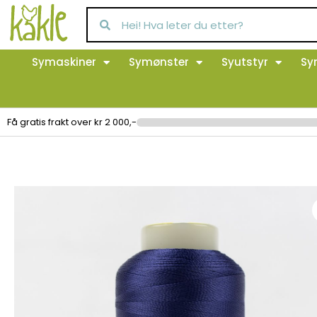
Symaskiner
Symønster
Syutstyr
Sy
Få gratis frakt over kr 2 000,-