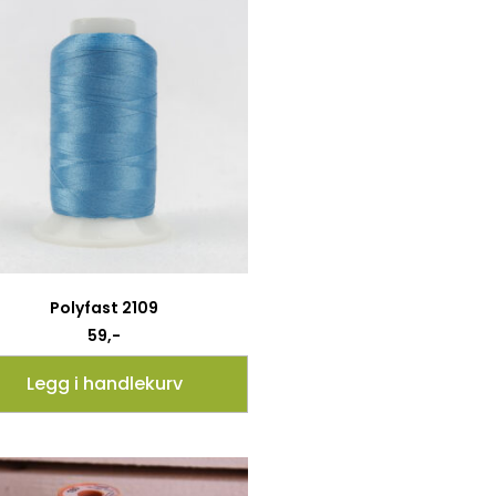
Polyfast 2109
59
,-
Legg i handlekurv