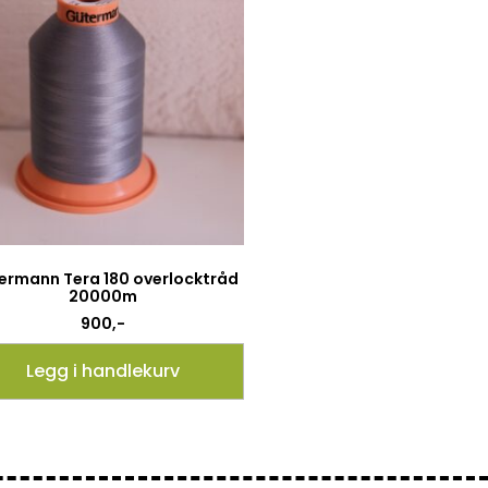
ermann Tera 180 overlocktråd
20000m
900
,-
Legg i handlekurv