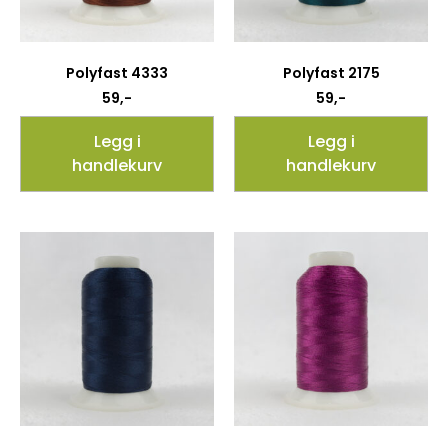
Polyfast 4333
Polyfast 2175
59
,-
59
,-
Legg i
Legg i
handlekurv
handlekurv