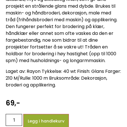
prosjekt en strålende glans med dybde. Brukes til
maskin- og håndbroderi, dekorasjon, male med
tråd (frihåndsbroderi med maskin) og applikering.
Den fungerer perfekt for brodering på klær,
håndklær eller annet som ofte vaskes da den er
fargebestandig, noe som bidrar til at dine
prosjekter fortsetter å se vakre ut! Tråden en
holdbar for brodering i høy hastighet (opp til 1000
spm) med husholdnings- og longarmmaskin.
Laget av: Rayon Tykkelse: 40 wt Finish: Glans Farger:
210 M/Rulle: 1000 m Bruksområde: Dekorasjon,
broderi og applikering.
69
,-
Legg i handlekurv