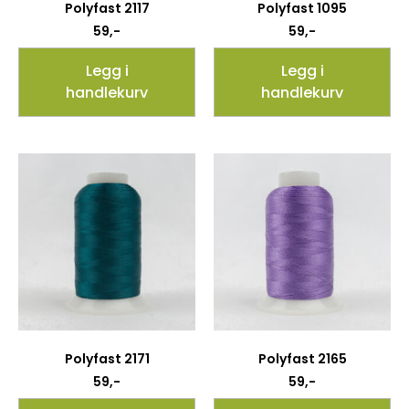
Polyfast 2117
Polyfast 1095
59
,-
59
,-
Legg i
Legg i
handlekurv
handlekurv
Polyfast 2171
Polyfast 2165
59
,-
59
,-