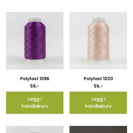
Polyfast 1096
Polyfast 1020
59
,-
59
,-
Legg i
Legg i
handlekurv
handlekurv