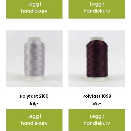
Legg i
Legg i
handlekurv
handlekurv
Polyfast 2160
Polyfast 1099
59
,-
59
,-
Legg i
Legg i
handlekurv
handlekurv