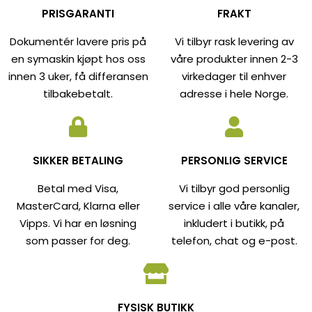
PRISGARANTI
FRAKT
Dokumentér lavere pris på
Vi tilbyr rask levering av
en symaskin kjøpt hos oss
våre produkter innen 2-3
innen 3 uker, få differansen
virkedager til enhver
tilbakebetalt.
adresse i hele Norge.
SIKKER BETALING
PERSONLIG SERVICE
Betal med Visa,
Vi tilbyr god personlig
MasterCard, Klarna eller
service i alle våre kanaler,
Vipps. Vi har en løsning
inkludert i butikk, på
som passer for deg.
telefon, chat og e-post.
FYSISK BUTIKK