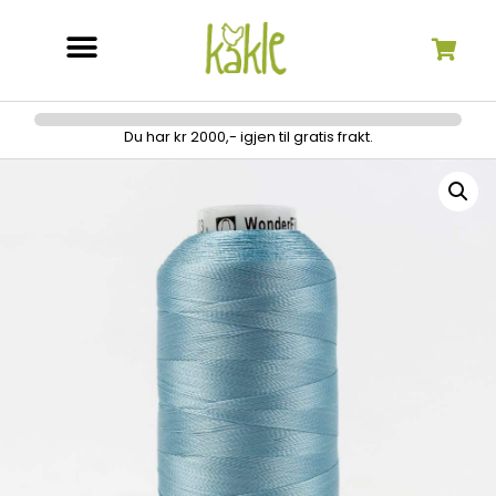
Søk etter:
Du har kr 2000,- igjen til gratis frakt.