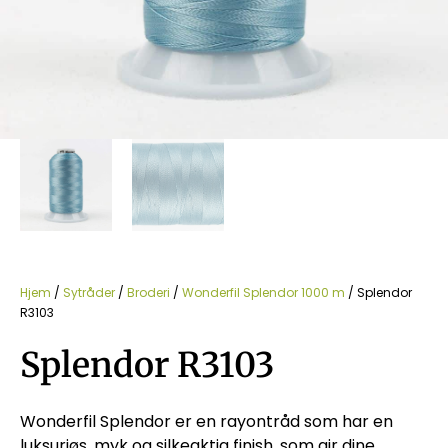
Hjem
/
Sytråder
/
Broderi
/
Wonderfil Splendor 1000 m
/ Splendor
R3103
Splendor R3103
Wonderfil Splendor er en rayontråd som har en
luksuriøs, myk og silkeaktig finish, som gir dine