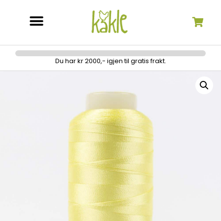
Søk etter:
Du har kr 2000,- igjen til gratis frakt.