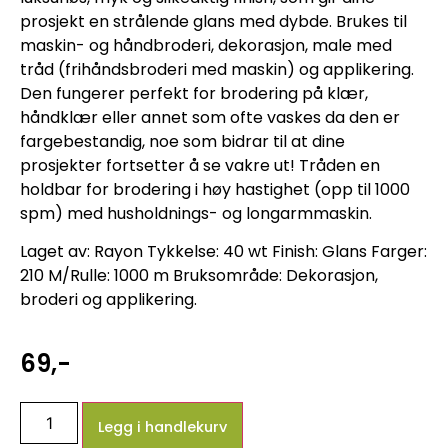
prosjekt en strålende glans med dybde. Brukes til
maskin- og håndbroderi, dekorasjon, male med
tråd (frihåndsbroderi med maskin) og applikering.
Den fungerer perfekt for brodering på klær,
håndklær eller annet som ofte vaskes da den er
fargebestandig, noe som bidrar til at dine
prosjekter fortsetter å se vakre ut! Tråden en
holdbar for brodering i høy hastighet (opp til 1000
spm) med husholdnings- og longarmmaskin.
Laget av: Rayon Tykkelse: 40 wt Finish: Glans Farger:
210 M/Rulle: 1000 m Bruksområde: Dekorasjon,
broderi og applikering.
69
,-
Legg i handlekurv