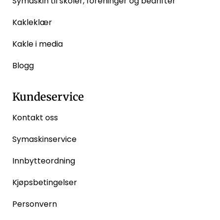
Symaskin til skoler, foreninger og bedrifter
Kakleklær
Kakle i media
Blogg
Kundeservice
Kontakt oss
Symaskinservice
Innbytteordning
Kjøpsbetingelser
Personvern