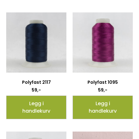
Polyfast 2117
Polyfast 1095
59
,-
59
,-
Legg i
Legg i
handlekurv
handlekurv