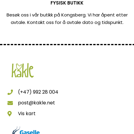
FYSISK BUTIKK
Besøk oss i vår butikk på Kongsberg. Vi har åpent etter
avtale. Kontakt oss for å avtale dato og tidspunkt.
(+47) 992 28 004
post@kakle.net
Vis kart