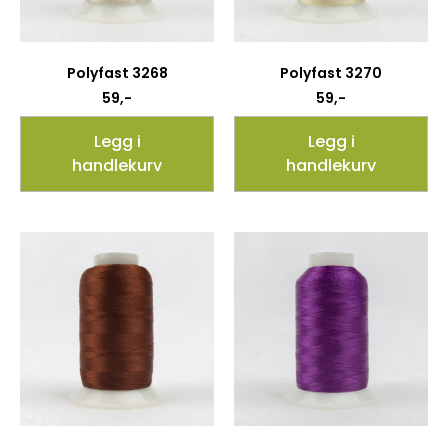
Polyfast 3268
Polyfast 3270
59
,-
59
,-
Legg i
Legg i
handlekurv
handlekurv