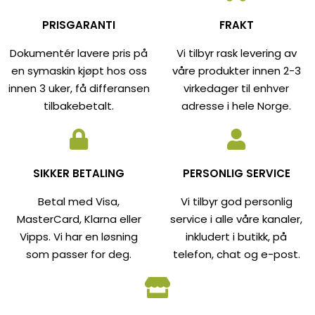
PRISGARANTI
FRAKT
Dokumentér lavere pris på
Vi tilbyr rask levering av
en symaskin kjøpt hos oss
våre produkter innen 2-3
innen 3 uker, få differansen
virkedager til enhver
tilbakebetalt.
adresse i hele Norge.
SIKKER BETALING
PERSONLIG SERVICE
Betal med Visa,
Vi tilbyr god personlig
MasterCard, Klarna eller
service i alle våre kanaler,
Vipps. Vi har en løsning
inkludert i butikk, på
som passer for deg.
telefon, chat og e-post.