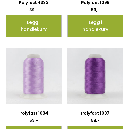
Polyfast 4333
Polyfast 1096
59
,-
59
,-
Legg i
Legg i
handlekurv
handlekurv
Polyfast 1084
Polyfast 1097
59
,-
59
,-