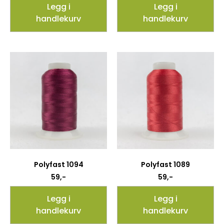
Legg i
Legg i
handlekurv
handlekurv
Polyfast 1094
Polyfast 1089
59
,-
59
,-
Legg i
Legg i
handlekurv
handlekurv