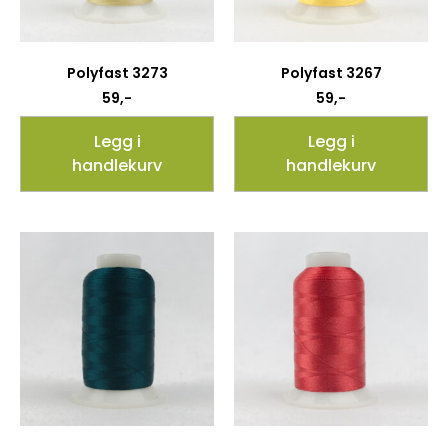
Polyfast 3273
Polyfast 3267
59
,-
59
,-
Legg i
Legg i
handlekurv
handlekurv