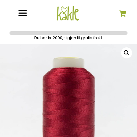
Søk etter:
Du har kr 2000,- igjen til gratis frakt.