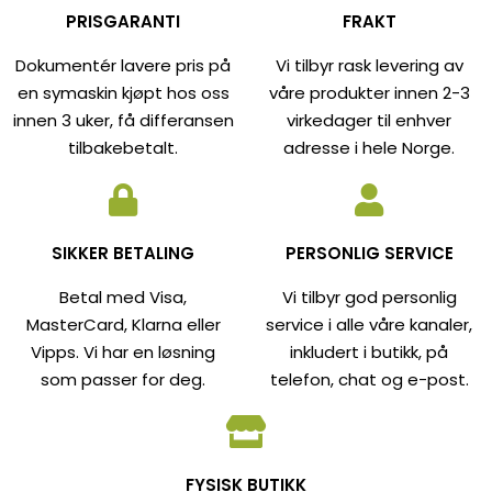
PRISGARANTI
FRAKT
Dokumentér lavere pris på
Vi tilbyr rask levering av
en symaskin kjøpt hos oss
våre produkter innen 2-3
innen 3 uker, få differansen
virkedager til enhver
tilbakebetalt.
adresse i hele Norge.
SIKKER BETALING
PERSONLIG SERVICE
Betal med Visa,
Vi tilbyr god personlig
MasterCard, Klarna eller
service i alle våre kanaler,
Vipps. Vi har en løsning
inkludert i butikk, på
som passer for deg.
telefon, chat og e-post.
FYSISK BUTIKK