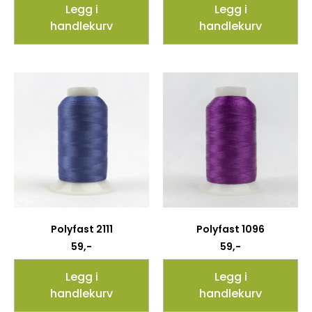
Legg i
Legg i
handlekurv
handlekurv
Polyfast 2111
Polyfast 1096
59
,-
59
,-
Legg i
Legg i
handlekurv
handlekurv