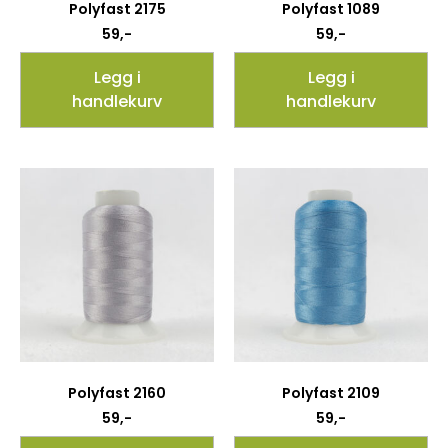
Polyfast 2175
Polyfast 1089
59
,-
59
,-
Legg i
Legg i
handlekurv
handlekurv
Polyfast 2160
Polyfast 2109
59
,-
59
,-