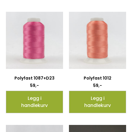
Polyfast 1087+D23
Polyfast 1012
59
,-
59
,-
Legg i
Legg i
handlekurv
handlekurv