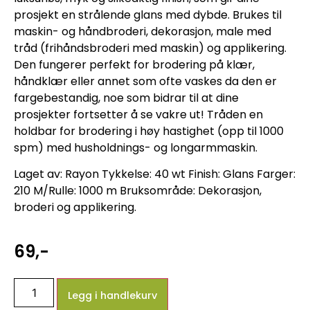
prosjekt en strålende glans med dybde. Brukes til
maskin- og håndbroderi, dekorasjon, male med
tråd (frihåndsbroderi med maskin) og applikering.
Den fungerer perfekt for brodering på klær,
håndklær eller annet som ofte vaskes da den er
fargebestandig, noe som bidrar til at dine
prosjekter fortsetter å se vakre ut! Tråden en
holdbar for brodering i høy hastighet (opp til 1000
spm) med husholdnings- og longarmmaskin.
Laget av: Rayon Tykkelse: 40 wt Finish: Glans Farger:
210 M/Rulle: 1000 m Bruksområde: Dekorasjon,
broderi og applikering.
69
,-
Legg i handlekurv