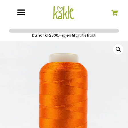
Søk etter:
Du har kr 2000,- igjen til gratis frakt.