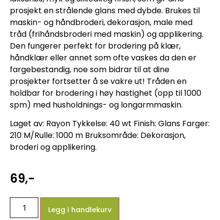
prosjekt en strålende glans med dybde. Brukes til
maskin- og håndbroderi, dekorasjon, male med
tråd (frihåndsbroderi med maskin) og applikering.
Den fungerer perfekt for brodering på klær,
håndklær eller annet som ofte vaskes da den er
fargebestandig, noe som bidrar til at dine
prosjekter fortsetter å se vakre ut! Tråden en
holdbar for brodering i høy hastighet (opp til 1000
spm) med husholdnings- og longarmmaskin.
Laget av: Rayon Tykkelse: 40 wt Finish: Glans Farger:
210 M/Rulle: 1000 m Bruksområde: Dekorasjon,
broderi og applikering.
69
,-
Legg i handlekurv