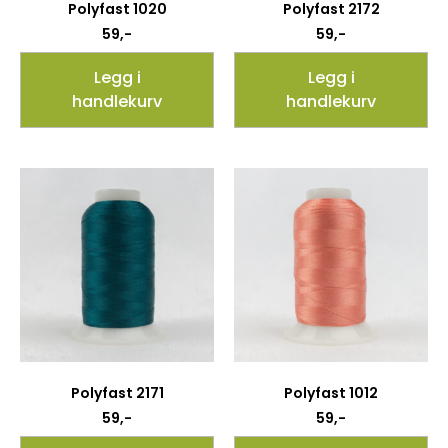
Polyfast 1020
Polyfast 2172
59
,-
59
,-
Legg i
Legg i
handlekurv
handlekurv
Polyfast 2171
Polyfast 1012
59
,-
59
,-