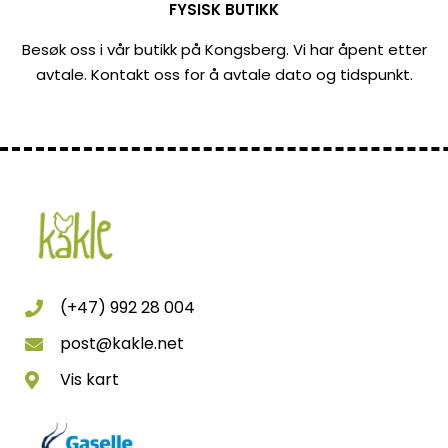
FYSISK BUTIKK
Besøk oss i vår butikk på Kongsberg. Vi har åpent etter
avtale. Kontakt oss for å avtale dato og tidspunkt.
(+47) 992 28 004
post@kakle.net
Vis kart