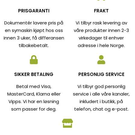
PRISGARANTI
FRAKT
Dokumentér lavere pris på
Vi tilbyr rask levering av
en symaskin kjøpt hos oss
våre produkter innen 2-3
innen 3 uker, få differansen
virkedager til enhver
tilbakebetalt.
adresse i hele Norge.
SIKKER BETALING
PERSONLIG SERVICE
Betal med Visa,
Vi tilbyr god personlig
MasterCard, Klarna eller
service i alle våre kanaler,
Vipps. Vi har en løsning
inkludert i butikk, på
som passer for deg.
telefon, chat og e-post.