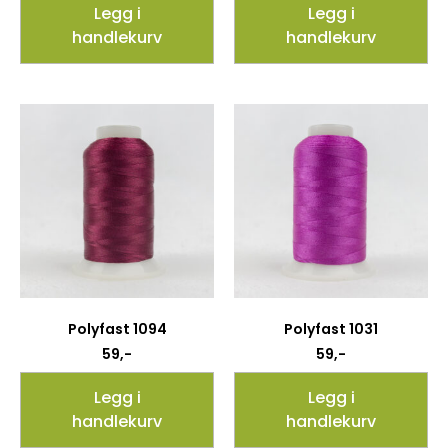
Legg i
Legg i
handlekurv
handlekurv
Polyfast 1094
Polyfast 1031
59
,-
59
,-
Legg i
Legg i
handlekurv
handlekurv