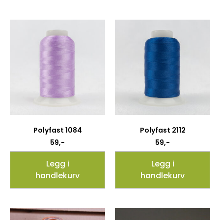
Polyfast 1084
Polyfast 2112
59
,-
59
,-
Legg i
Legg i
handlekurv
handlekurv