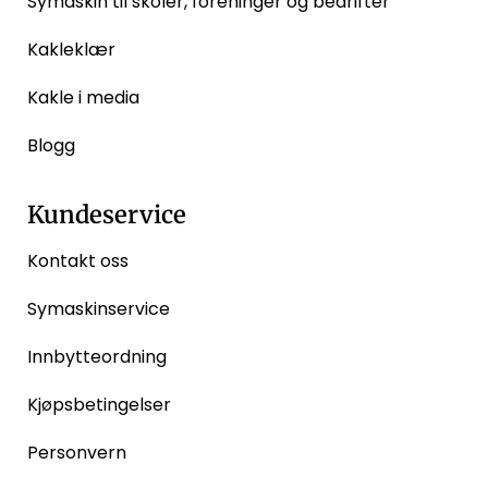
Symaskin til skoler, foreninger og bedrifter
Kakleklær
Kakle i media
Blogg
Kundeservice
Kontakt oss
Symaskinservice
Innbytteordning
Kjøpsbetingelser
Personvern