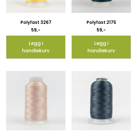
Polyfast 3267
Polyfast 2175
59
,-
59
,-
Legg i
Legg i
handlekurv
handlekurv