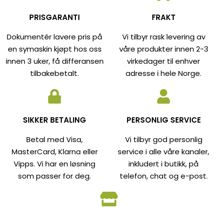
PRISGARANTI
FRAKT
Dokumentér lavere pris på
Vi tilbyr rask levering av
en symaskin kjøpt hos oss
våre produkter innen 2-3
innen 3 uker, få differansen
virkedager til enhver
tilbakebetalt.
adresse i hele Norge.
SIKKER BETALING
PERSONLIG SERVICE
Betal med Visa,
Vi tilbyr god personlig
MasterCard, Klarna eller
service i alle våre kanaler,
Vipps. Vi har en løsning
inkludert i butikk, på
som passer for deg.
telefon, chat og e-post.