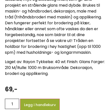
prosjekt en strålende glans med dybde. Brukes til
maskin- og håndbroderi, dekorasjon, male med
tråd (frihåndsbroderi med maskin) og applikering.
Den fungerer perfekt for brodering på klær,
håndklær eller annet som ofte vaskes da den er
fargebestandig, noe som bidrar til at dine
prosjekter fortsetter å se vakre ut! Tråden en
holdbar for brodering i høy hastighet (opp til 1000
spm) med husholdnings- og longarmmaskin.
Laget av: Rayon Tykkelse: 40 wt Finish: Glans Farger:
210 M/Rulle: 1000 m Bruksområde: Dekorasjon,
broderi og applikering.
69
,-
Legg i handlekurv