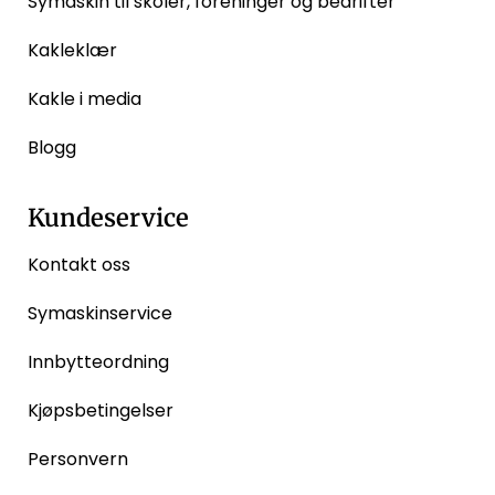
Symaskin til skoler, foreninger og bedrifter
Kakleklær
Kakle i media
Blogg
Kundeservice
Kontakt oss
Symaskinservice
Innbytteordning
Kjøpsbetingelser
Personvern