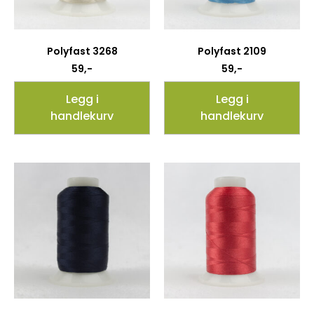
Polyfast 3268
Polyfast 2109
59
,-
59
,-
Legg i
Legg i
handlekurv
handlekurv