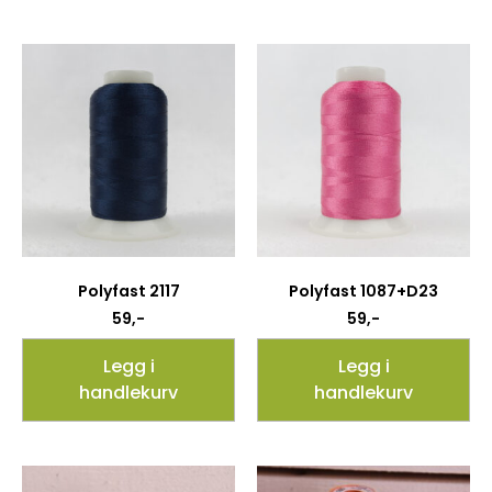
Polyfast 2117
Polyfast 1087+D23
59
,-
59
,-
Legg i
Legg i
handlekurv
handlekurv