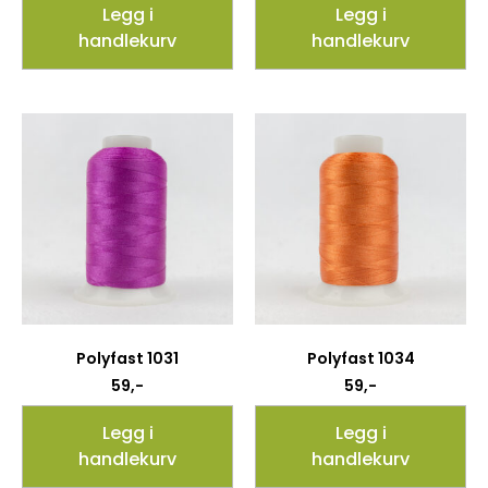
Legg i
Legg i
handlekurv
handlekurv
Polyfast 1031
Polyfast 1034
59
,-
59
,-
Legg i
Legg i
handlekurv
handlekurv