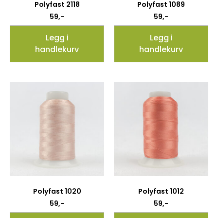
Polyfast 2118
Polyfast 1089
59
,-
59
,-
Legg i
Legg i
handlekurv
handlekurv
Polyfast 1020
Polyfast 1012
59
,-
59
,-