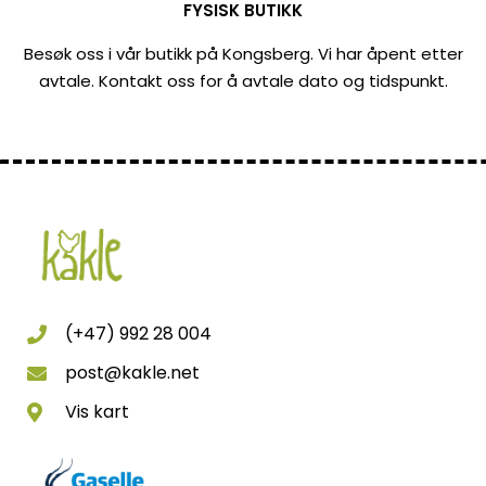
FYSISK BUTIKK
Besøk oss i vår butikk på Kongsberg. Vi har åpent etter
avtale. Kontakt oss for å avtale dato og tidspunkt.
(+47) 992 28 004
post@kakle.net
Vis kart