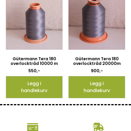
Gütermann Tera 180
Gütermann Tera 180
overlocktråd 10000 m
overlocktråd 20000m
550
,-
900
,-
Legg i
Legg i
handlekurv
handlekurv