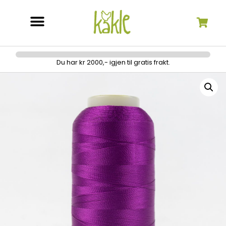
Søk etter:
Du har kr 2000,- igjen til gratis frakt.