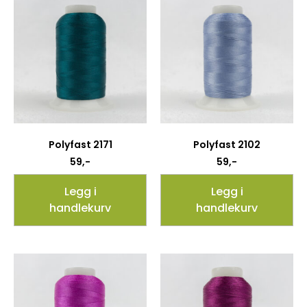
Polyfast 2171
Polyfast 2102
59
,-
59
,-
Legg i
Legg i
handlekurv
handlekurv