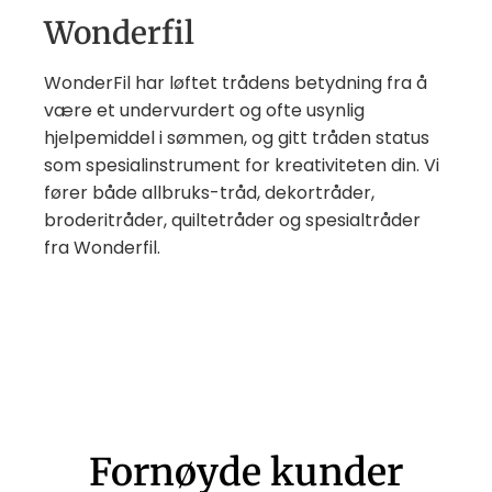
Wonderfil
WonderFil har løftet trådens betydning fra å
være et undervurdert og ofte usynlig
hjelpemiddel i sømmen, og gitt tråden status
som spesialinstrument for kreativiteten din. Vi
fører både allbruks-tråd, dekortråder,
broderitråder, quiltetråder og spesialtråder
fra Wonderfil.
Fornøyde kunder