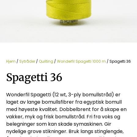
Hjem
/
Sytråder
/
Quilting
/
Wonderfil Spagetti 1000 m
/ Spagetti 36
Spagetti 36
Wonderfil Spagetti (12 wt, 3-ply bomullstråd) er
laget av lange bomullsfibrer fra egyptisk bomull
med høyeste kvalitet. Dobbelbrent for å skape en
vakker, myk og frisk bomullstråd. Fri fra voks og
belegninger som kan skade symaskinen. Gir
nydelige grove stikninger. Bruk langs stinglengde,