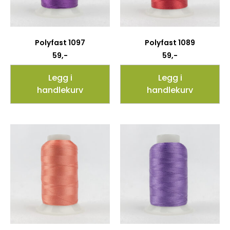
Polyfast 1097
Polyfast 1089
59
,-
59
,-
Legg i
Legg i
handlekurv
handlekurv