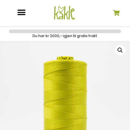
Søk etter:
Du har kr 2000,- igjen til gratis frakt.