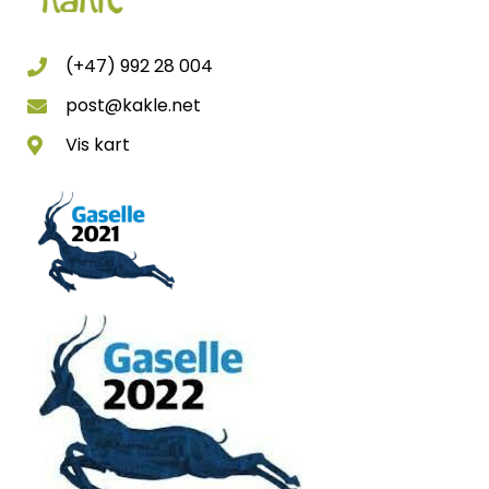
(+47) 992 28 004
post@kakle.net
Vis kart