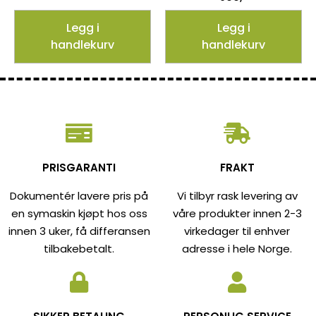
Legg i
Legg i
handlekurv
handlekurv
PRISGARANTI
FRAKT
Dokumentér lavere pris på
Vi tilbyr rask levering av
en symaskin kjøpt hos oss
våre produkter innen 2-3
innen 3 uker, få differansen
virkedager til enhver
tilbakebetalt.
adresse i hele Norge.