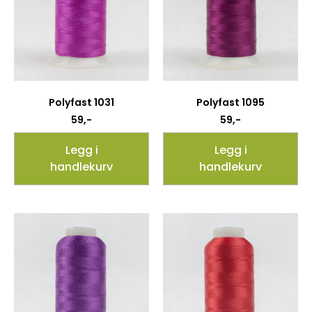
Polyfast 1031
Polyfast 1095
59
,-
59
,-
Legg i
Legg i
handlekurv
handlekurv