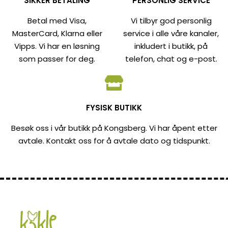
SIKKER BETALING
PERSONLIG SERVICE
Betal med Visa,
Vi tilbyr god personlig
MasterCard, Klarna eller
service i alle våre kanaler,
Vipps. Vi har en løsning
inkludert i butikk, på
som passer for deg.
telefon, chat og e-post.
FYSISK BUTIKK
Besøk oss i vår butikk på Kongsberg. Vi har åpent etter
avtale. Kontakt oss for å avtale dato og tidspunkt.