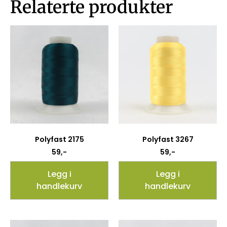
Relaterte produkter
Polyfast 2175
Polyfast 3267
59
,-
59
,-
Legg i
Legg i
handlekurv
handlekurv