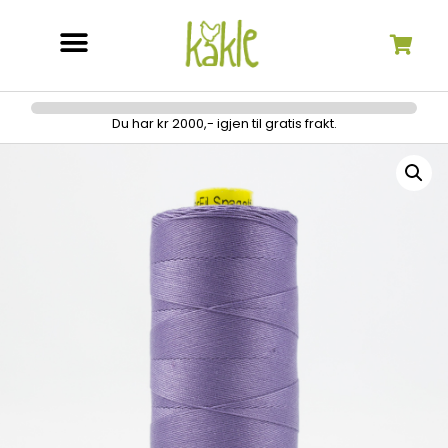
Søk etter:
Du har kr 2000,- igjen til gratis frakt.