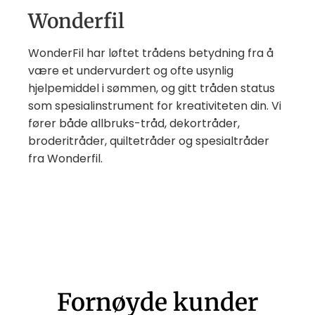
Wonderfil
WonderFil har løftet trådens betydning fra å
være et undervurdert og ofte usynlig
hjelpemiddel i sømmen, og gitt tråden status
som spesialinstrument for kreativiteten din. Vi
fører både allbruks-tråd, dekortråder,
broderitråder, quiltetråder og spesialtråder
fra Wonderfil.
Fornøyde kunder