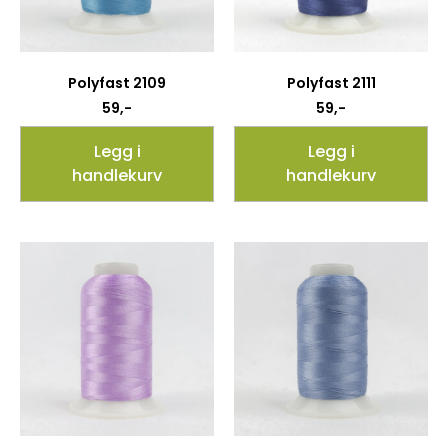
Polyfast 2109
Polyfast 2111
59
,-
59
,-
Legg i
Legg i
handlekurv
handlekurv