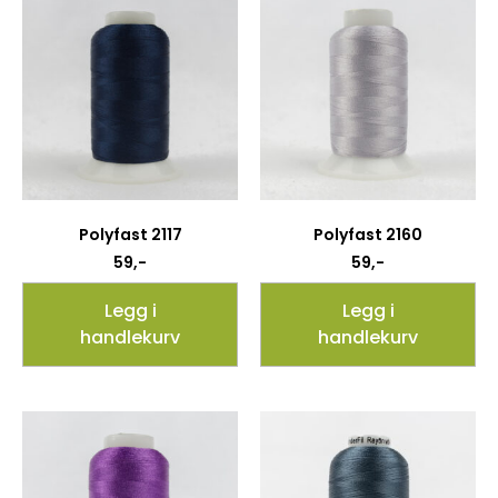
Polyfast 2117
Polyfast 2160
59
,-
59
,-
Legg i
Legg i
handlekurv
handlekurv