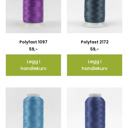
Polyfast 1097
Polyfast 2172
59
,-
59
,-
Legg i
Legg i
handlekurv
handlekurv