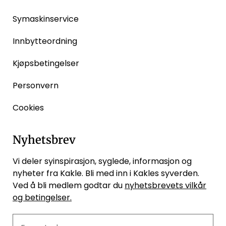
Symaskinservice
Innbytteordning
Kjøpsbetingelser
Personvern
Cookies
Nyhetsbrev
Vi deler syinspirasjon, syglede, informasjon og
nyheter fra Kakle. Bli med inn i Kakles syverden.
Ved å bli medlem godtar du
nyhetsbrevets vilkår
og betingelser.