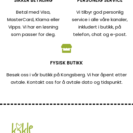
SIKKER BETALING
PERSONLIG SERVICE
Betal med Visa,
Vi tilbyr god personlig
MasterCard, Klarna eller
service i alle våre kanaler,
Vipps. Vi har en løsning
inkludert i butikk, på
som passer for deg.
telefon, chat og e-post.
FYSISK BUTIKK
Besøk oss i vår butikk på Kongsberg. Vi har åpent etter
avtale. Kontakt oss for å avtale dato og tidspunkt.