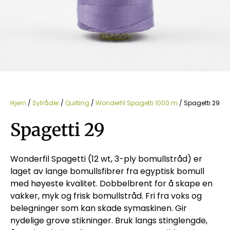
Hjem
/
Sytråder
/
Quilting
/
Wonderfil Spagetti 1000 m
/ Spagetti 29
Spagetti 29
Wonderfil Spagetti (12 wt, 3-ply bomullstråd) er
laget av lange bomullsfibrer fra egyptisk bomull
med høyeste kvalitet. Dobbelbrent for å skape en
vakker, myk og frisk bomullstråd. Fri fra voks og
belegninger som kan skade symaskinen. Gir
nydelige grove stikninger. Bruk langs stinglengde,