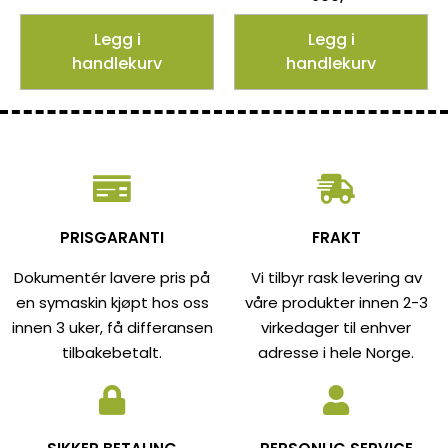
Legg i
Legg i
handlekurv
handlekurv
PRISGARANTI
FRAKT
Dokumentér lavere pris på
Vi tilbyr rask levering av
en symaskin kjøpt hos oss
våre produkter innen 2-3
innen 3 uker, få differansen
virkedager til enhver
tilbakebetalt.
adresse i hele Norge.