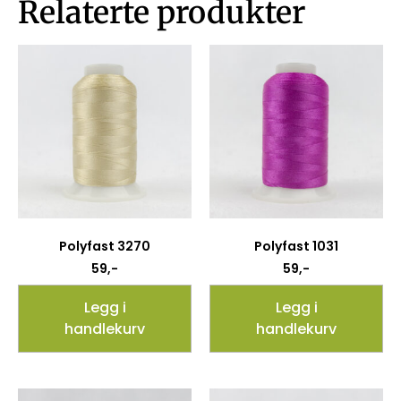
Relaterte produkter
Polyfast 3270
Polyfast 1031
59
,-
59
,-
Legg i
Legg i
handlekurv
handlekurv