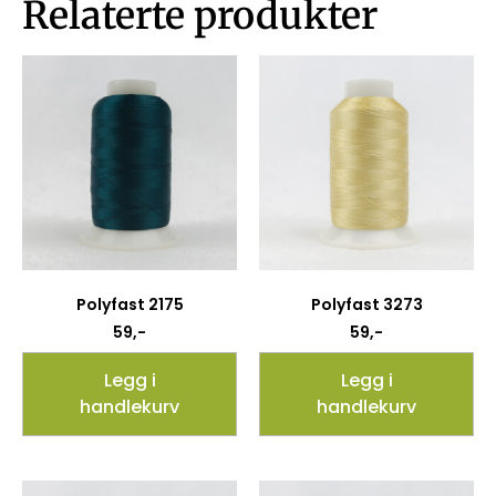
Relaterte produkter
Polyfast 2175
Polyfast 3273
59
,-
59
,-
Legg i
Legg i
handlekurv
handlekurv