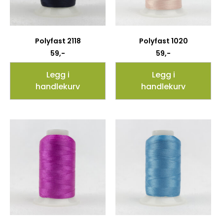
Polyfast 2118
Polyfast 1020
59
,-
59
,-
Legg i
Legg i
handlekurv
handlekurv