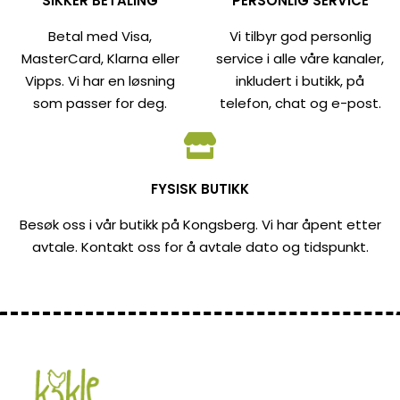
SIKKER BETALING
PERSONLIG SERVICE
Betal med Visa,
Vi tilbyr god personlig
MasterCard, Klarna eller
service i alle våre kanaler,
Vipps. Vi har en løsning
inkludert i butikk, på
som passer for deg.
telefon, chat og e-post.
FYSISK BUTIKK
Besøk oss i vår butikk på Kongsberg. Vi har åpent etter
avtale. Kontakt oss for å avtale dato og tidspunkt.