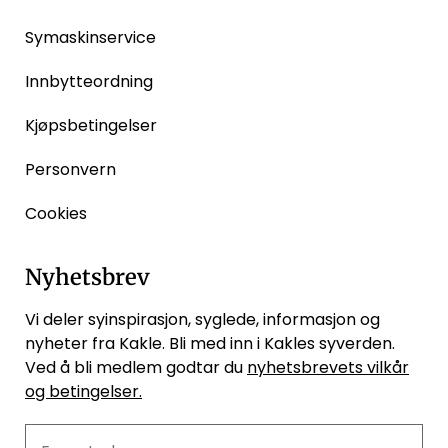
Symaskinservice
Innbytteordning
Kjøpsbetingelser
Personvern
Cookies
Nyhetsbrev
Vi deler syinspirasjon, syglede, informasjon og
nyheter fra Kakle. Bli med inn i Kakles syverden.
Ved å bli medlem godtar du
nyhetsbrevets vilkår
og betingelser.