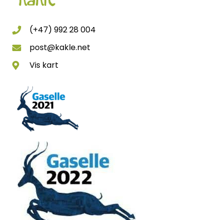
(+47) 992 28 004
post@kakle.net
Vis kart