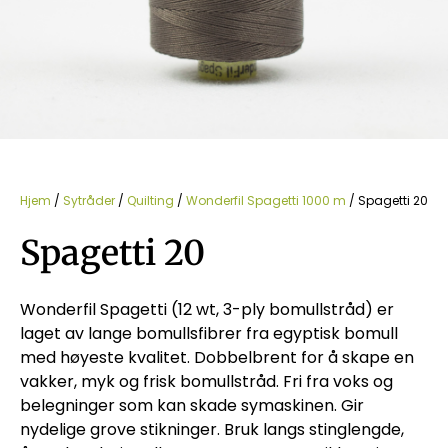
Hjem
/
Sytråder
/
Quilting
/
Wonderfil Spagetti 1000 m
/ Spagetti 20
Spagetti 20
Wonderfil Spagetti (12 wt, 3-ply bomullstråd) er
laget av lange bomullsfibrer fra egyptisk bomull
med høyeste kvalitet. Dobbelbrent for å skape en
vakker, myk og frisk bomullstråd. Fri fra voks og
belegninger som kan skade symaskinen. Gir
nydelige grove stikninger. Bruk langs stinglengde,