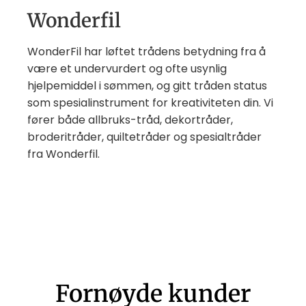
Wonderfil
WonderFil har løftet trådens betydning fra å
være et undervurdert og ofte usynlig
hjelpemiddel i sømmen, og gitt tråden status
som spesialinstrument for kreativiteten din. Vi
fører både allbruks-tråd, dekortråder,
broderitråder, quiltetråder og spesialtråder
fra Wonderfil.
Fornøyde kunder