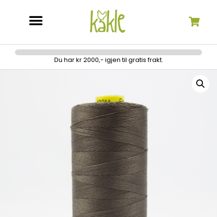
Søk etter:
Du har kr 2000,- igjen til gratis frakt.