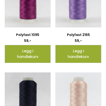
Polyfast 1095
Polyfast 2165
59
,-
59
,-
Legg i
Legg i
handlekurv
handlekurv