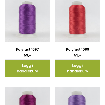
Polyfast 1097
Polyfast 1089
59
,-
59
,-
Legg i
Legg i
handlekurv
handlekurv