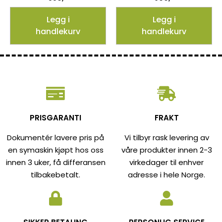
Legg i
Legg i
handlekurv
handlekurv
PRISGARANTI
FRAKT
Dokumentér lavere pris på
Vi tilbyr rask levering av
en symaskin kjøpt hos oss
våre produkter innen 2-3
innen 3 uker, få differansen
virkedager til enhver
tilbakebetalt.
adresse i hele Norge.