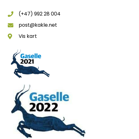
(+47) 992 28 004
post@kakle.net
Vis kart