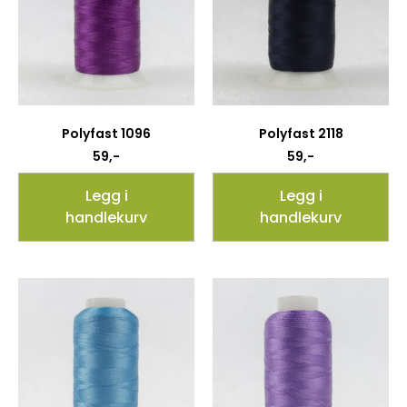
Polyfast 1096
Polyfast 2118
59
,-
59
,-
Legg i
Legg i
handlekurv
handlekurv