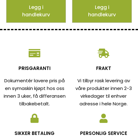
Legg i
Legg i
handlekurv
handlekurv
PRISGARANTI
FRAKT
Dokumentér lavere pris på
Vi tilbyr rask levering av
en symaskin kjøpt hos oss
våre produkter innen 2-3
innen 3 uker, få differansen
virkedager til enhver
tilbakebetalt.
adresse i hele Norge.
SIKKER BETALING
PERSONLIG SERVICE