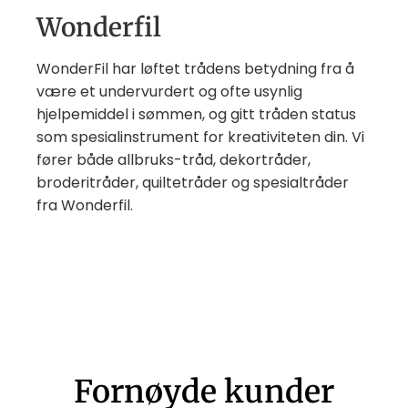
Wonderfil
WonderFil har løftet trådens betydning fra å
være et undervurdert og ofte usynlig
hjelpemiddel i sømmen, og gitt tråden status
som spesialinstrument for kreativiteten din. Vi
fører både allbruks-tråd, dekortråder,
broderitråder, quiltetråder og spesialtråder
fra Wonderfil.
Fornøyde kunder