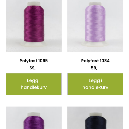
Polyfast 1095
Polyfast 1084
59
,-
59
,-
Legg i
Legg i
handlekurv
handlekurv