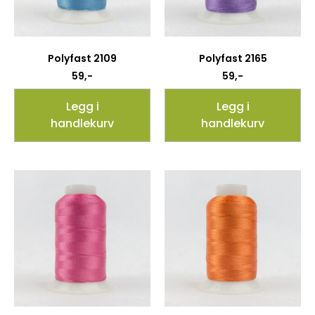
Polyfast 2109
Polyfast 2165
59
,-
59
,-
Legg i
Legg i
handlekurv
handlekurv