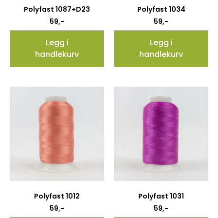
Polyfast 1087+D23
Polyfast 1034
59
,-
59
,-
Legg i
Legg i
handlekurv
handlekurv
Polyfast 1012
Polyfast 1031
59
,-
59
,-