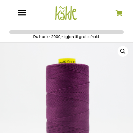
Søk etter:
Du har kr 2000,- igjen til gratis frakt.