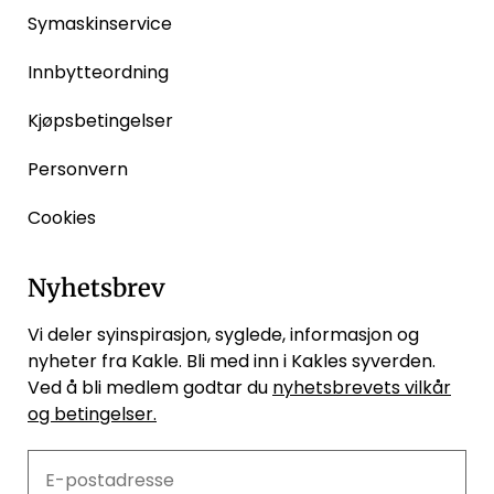
Symaskinservice
Innbytteordning
Kjøpsbetingelser
Personvern
Cookies
Nyhetsbrev
Vi deler syinspirasjon, syglede, informasjon og
nyheter fra Kakle. Bli med inn i Kakles syverden.
Ved å bli medlem godtar du
nyhetsbrevets vilkår
og betingelser.