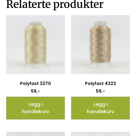
Relaterte produkter
Polyfast 3270
Polyfast 4323
59
,-
59
,-
Legg i
Legg i
handlekurv
handlekurv