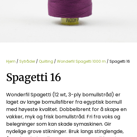
Hjem
/
Sytråder
/
Quilting
/
Wonderfil Spagetti 1000 m
/ Spagetti 16
Spagetti 16
Wonderfil Spagetti (12 wt, 3-ply bomullstråd) er
laget av lange bomullsfibrer fra egyptisk bomull
med høyeste kvalitet. Dobbelbrent for å skape en
vakker, myk og frisk bomullstråd. Fri fra voks og
belegninger som kan skade symaskinen. Gir
nydelige grove stikninger. Bruk langs stinglengde,