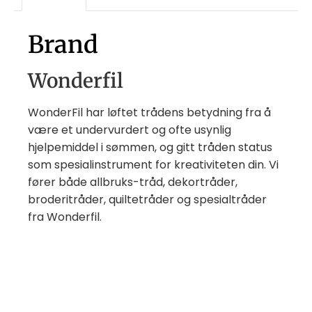
Brand
Wonderfil
WonderFil har løftet trådens betydning fra å
være et undervurdert og ofte usynlig
hjelpemiddel i sømmen, og gitt tråden status
som spesialinstrument for kreativiteten din. Vi
fører både allbruks-tråd, dekortråder,
broderitråder, quiltetråder og spesialtråder
fra Wonderfil.