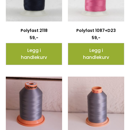
Polyfast 2118
Polyfast 1087+D23
59
,-
59
,-
Legg i
Legg i
handlekurv
handlekurv