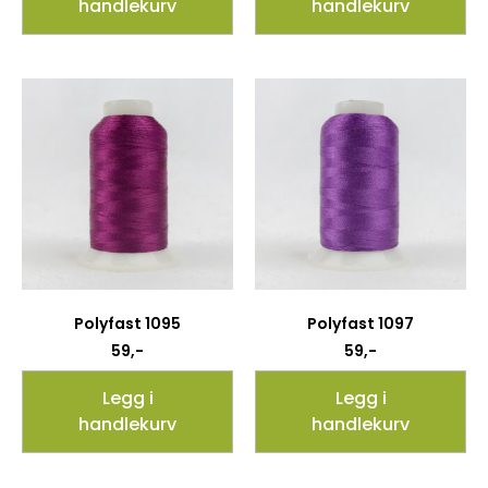
handlekurv
handlekurv
Polyfast 1095
Polyfast 1097
59
,-
59
,-
Legg i
Legg i
handlekurv
handlekurv