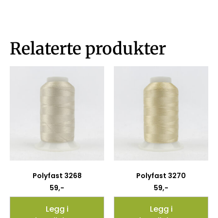
Relaterte produkter
Polyfast 3268
Polyfast 3270
59
,-
59
,-
Legg i
Legg i