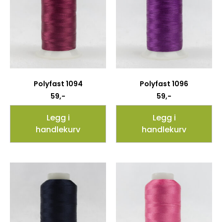
Polyfast 1094
Polyfast 1096
59
,-
59
,-
Legg i
Legg i
handlekurv
handlekurv