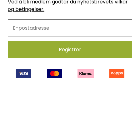
Ved å bli medlem godtar du
nyhetsbrevets vilkår
og betingelser.