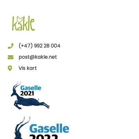
(+47) 992 28 004
post@kakle.net
Vis kart