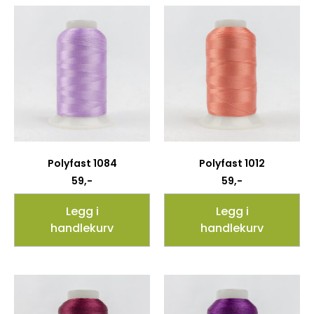
Polyfast 1084
Polyfast 1012
59
,-
59
,-
Legg i
Legg i
handlekurv
handlekurv