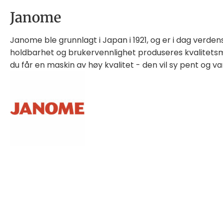
Janome
Janome ble grunnlagt i Japan i 1921, og er i dag verde
holdbarhet og brukervennlighet produseres kvalitetsma
du får en maskin av høy kvalitet - den vil sy pent og v