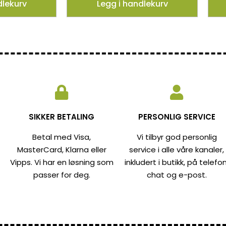
dlekurv
Legg i handlekurv
SIKKER BETALING
PERSONLIG SERVICE
Betal med Visa,
Vi tilbyr god personlig
MasterCard, Klarna eller
service i alle våre kanaler,
Vipps. Vi har en løsning som
inkludert i butikk, på telefon
passer for deg.
chat og e-post.