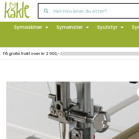
Symaskiner
Symønster
Syutstyr
Sy
Få gratis frakt over kr 2 000,-