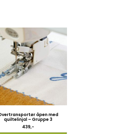
Overtransportør åpen med
quiltelinjal – Gruppe 3
439
,-