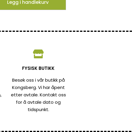
Legg i handlekurv
FYSISK BUTIKK
Besøk oss i vår butikk på
Kongsberg. Vi har åpent
,
etter avtale. Kontakt oss
for å avtale dato og
tidspunkt.