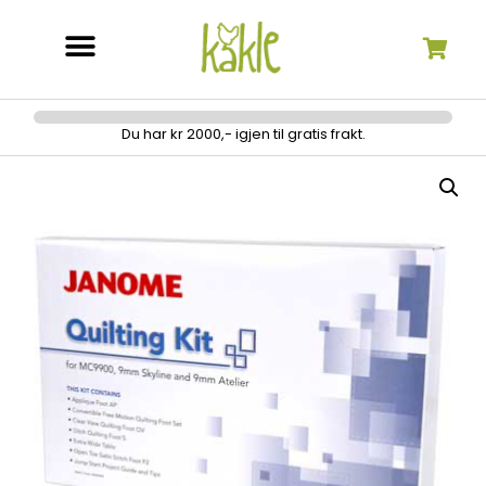
Søk etter:
Du har kr 2000,- igjen til gratis frakt.