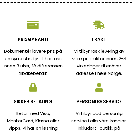
PRISGARANTI
FRAKT
Dokumentér lavere pris på
Vi tilbyr rask levering av
en symaskin kjøpt hos oss
våre produkter innen 2-3
innen 3 uker, få differansen
virkedager til enhver
tilbakebetalt.
adresse i hele Norge.
SIKKER BETALING
PERSONLIG SERVICE
Betal med Visa,
Vi tilbyr god personlig
MasterCard, Klarna eller
service i alle våre kanaler,
Vipps. Vi har en løsning
inkludert i butikk, på