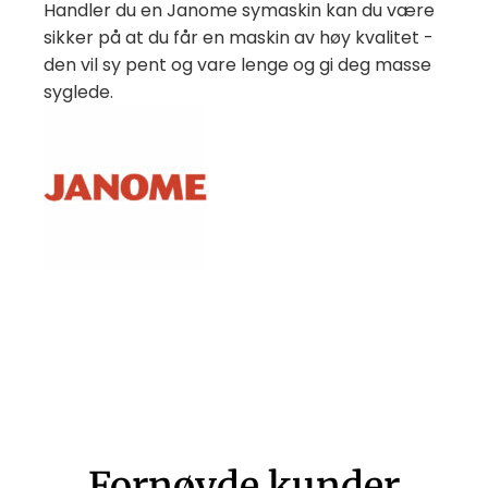
Handler du en Janome symaskin kan du være
sikker på at du får en maskin av høy kvalitet -
den vil sy pent og vare lenge og gi deg masse
syglede.
Fornøyde kunder