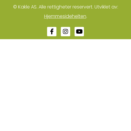
© Kakle AS. Alle rettigheter reservert. Utviklet av:
Hjemmesidehelten
.