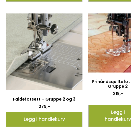
Frihåndsquiltefot 
Gruppe 2
219
,-
Faldefotsett – Gruppe 2 og 3
279
,-
Legg i
Legg i handlekurv
handlekurv