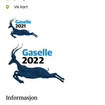
Vis kart
Informasjon