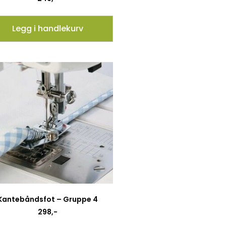
Legg i handlekurv
Kantebåndsfot – Gruppe 4
298
,-