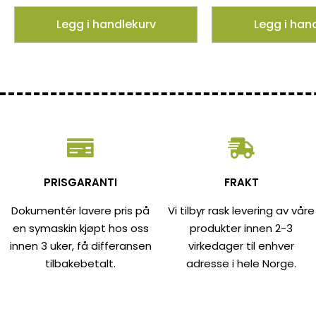
Legg i handlekurv
Legg i han
PRISGARANTI
FRAKT
Dokumentér lavere pris på
Vi tilbyr rask levering av våre
en symaskin kjøpt hos oss
produkter innen 2-3
innen 3 uker, få differansen
virkedager til enhver
tilbakebetalt.
adresse i hele Norge.