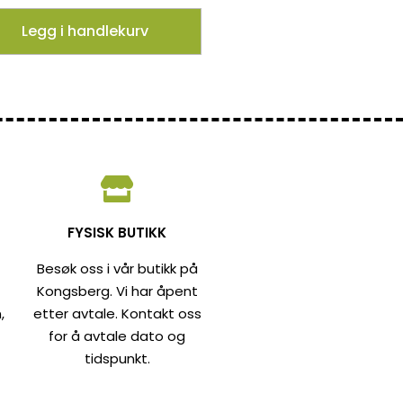
Legg i handlekurv
FYSISK BUTIKK
Besøk oss i vår butikk på
Kongsberg. Vi har åpent
,
etter avtale. Kontakt oss
for å avtale dato og
tidspunkt.