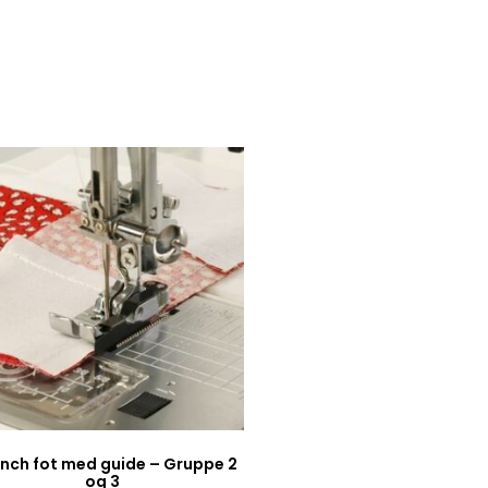
 inch fot med guide – Gruppe 2
og 3