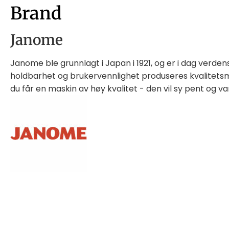
Brand
Janome
Janome ble grunnlagt i Japan i 1921, og er i dag verde
holdbarhet og brukervennlighet produseres kvalitetsma
du får en maskin av høy kvalitet - den vil sy pent og v