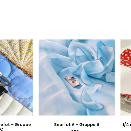
tefot – Gruppe
Snorfot A – Gruppe 6
1/4
1C