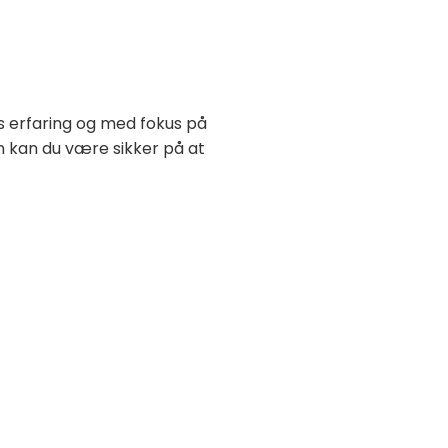
rs erfaring og med fokus på
n kan du være sikker på at