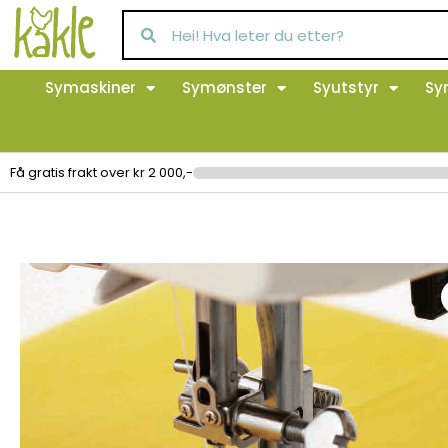
Symaskiner
Symønster
Syutstyr
Sy
Få gratis frakt over kr 2 000,-