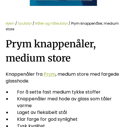
Hjem
/
Syutstyr
/
Nåler og nåleutstyr
/ Prym knappenåler, medium
store
Prym knappenåler,
medium store
Knappenåler fra
Prym
, medium store med fargede
glasshode.
For å sette fast medium tykke stoffer
Knappenåler med hode av glass som tåler
varme
Laget av fleksibelt stål
Klar farge for god synlighet
Tysk kvalitet