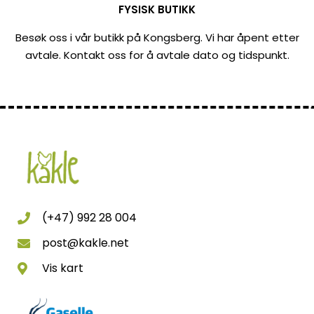
FYSISK BUTIKK
Besøk oss i vår butikk på Kongsberg. Vi har åpent etter
avtale. Kontakt oss for å avtale dato og tidspunkt.
(+47) 992 28 004
post@kakle.net
Vis kart