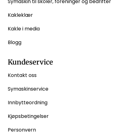
Symaskin til skoler, foreninger og bedrifter
Kakleklær
Kakle i media
Blogg
Kundeservice
Kontakt oss
Symaskinservice
Innbytteordning
Kjøpsbetingelser
Personvern