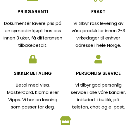
PRISGARANTI
FRAKT
Dokumentér lavere pris på
Vi tilbyr rask levering av
en symaskin kjøpt hos oss
våre produkter innen 2-3
innen 3 uker, få differansen
virkedager til enhver
tilbakebetalt.
adresse i hele Norge.
SIKKER BETALING
PERSONLIG SERVICE
Betal med Visa,
Vi tilbyr god personlig
MasterCard, Klarna eller
service i alle våre kanaler,
Vipps. Vi har en løsning
inkludert i butikk, på
som passer for deg.
telefon, chat og e-post.