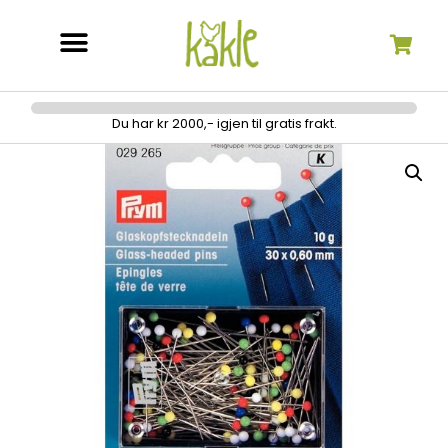
Søk etter:
Du har kr 2000,- igjen til gratis frakt.