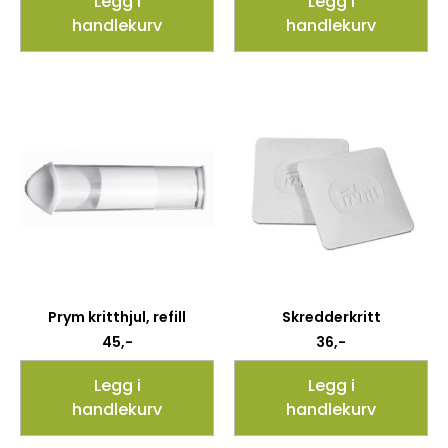
Legg i
Legg i
handlekurv
handlekurv
Prym kritthjul, refill
Skredderkritt
45
,-
36
,-
Legg i
Legg i
handlekurv
handlekurv