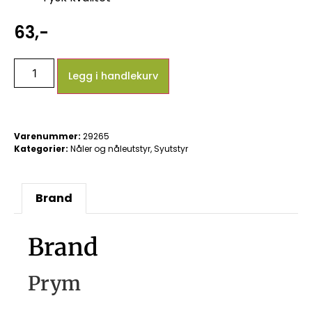
63
,-
Legg i handlekurv
Varenummer:
29265
Kategorier:
Nåler og nåleutstyr
,
Syutstyr
Brand
Brand
Prym