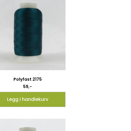
Polyfast 2175
59
,-
Legg i handlekurv