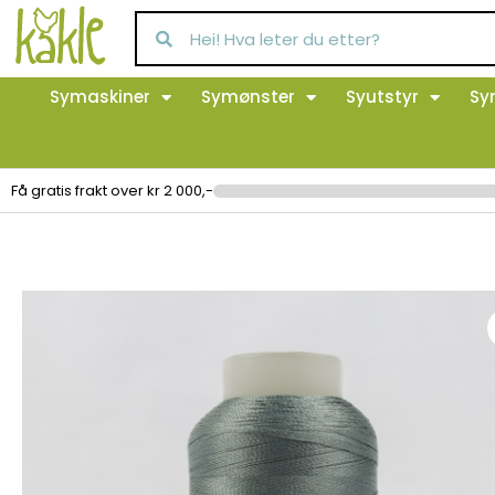
Symaskiner
Symønster
Syutstyr
Sy
Få gratis frakt over kr 2 000,-