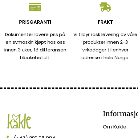
PRISGARANTI
FRAKT
Dokumentér lavere pris på
Vi tilbyr rask levering av våre
en symaskin kjøpt hos oss
produkter innen 2-3
innen 3 uker, få differansen
virkedager til enhver
tilbakebetalt.
adresse i hele Norge.
Informasj
Om Kakle