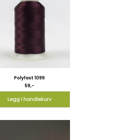
Polyfast 1099
59
,-
Legg i handlekurv