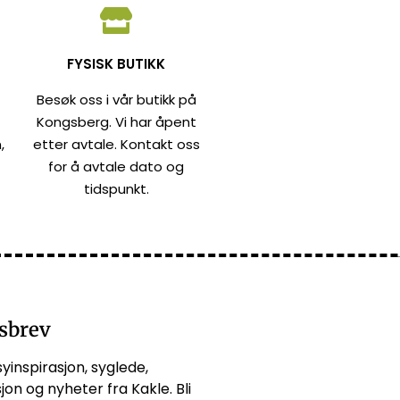
FYSISK BUTIKK
Besøk oss i vår butikk på
Kongsberg. Vi har åpent
,
etter avtale. Kontakt oss
for å avtale dato og
tidspunkt.
sbrev
syinspirasjon, syglede,
jon og nyheter fra Kakle. Bli