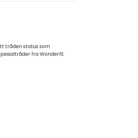
itt tråden status som
spesialtråder fra Wonderfil.