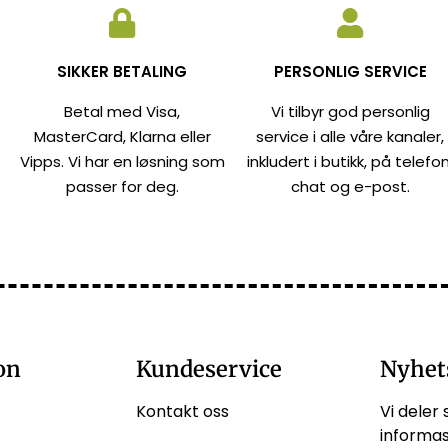
SIKKER BETALING
PERSONLIG SERVICE
Betal med Visa,
Vi tilbyr god personlig
MasterCard, Klarna eller
service i alle våre kanaler,
Vipps. Vi har en løsning som
inkludert i butikk, på telefon
passer for deg.
chat og e-post.
on
Kundeservice
Nyhet
Kontakt oss
Vi deler 
informas