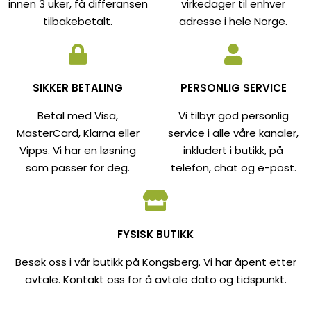
innen 3 uker, få differansen
virkedager til enhver
tilbakebetalt.
adresse i hele Norge.
SIKKER BETALING
PERSONLIG SERVICE
Betal med Visa,
Vi tilbyr god personlig
MasterCard, Klarna eller
service i alle våre kanaler,
Vipps. Vi har en løsning
inkludert i butikk, på
som passer for deg.
telefon, chat og e-post.
FYSISK BUTIKK
Besøk oss i vår butikk på Kongsberg. Vi har åpent etter
avtale. Kontakt oss for å avtale dato og tidspunkt.