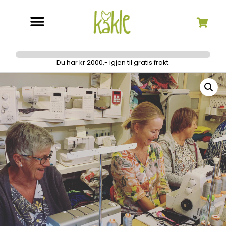
Søk etter:
Du har kr 2000,- igjen til gratis frakt.