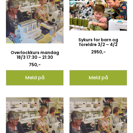
Sykurs for barn og
foreldre 3/2 – 4/2
2950
,-
Overlockkurs mandag
18/3 17:30 – 21:30
750
,-
Meld på
Meld på