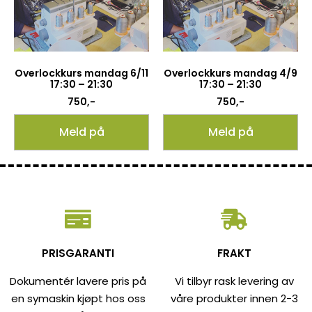
Overlockkurs mandag 6/11
Overlockkurs mandag 4/9
17:30 – 21:30
17:30 – 21:30
750
,-
750
,-
Meld på
Meld på
PRISGARANTI
FRAKT
Dokumentér lavere pris på
Vi tilbyr rask levering av
en symaskin kjøpt hos oss
våre produkter innen 2-3