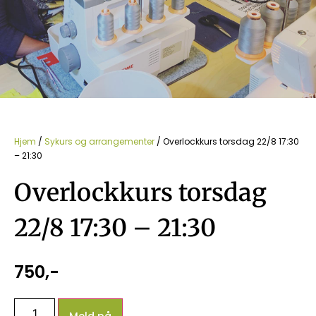
Hjem
/
Sykurs og arrangementer
/ Overlockkurs torsdag 22/8 17:30
– 21:30
Overlockkurs torsdag
22/8 17:30 – 21:30
750
,-