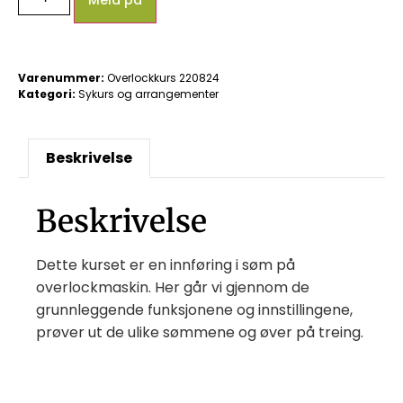
Meld på
Varenummer:
Overlockkurs 220824
Kategori:
Sykurs og arrangementer
Beskrivelse
Beskrivelse
Dette kurset er en innføring i søm på
overlockmaskin. Her går vi gjennom de
grunnleggende funksjonene og innstillingene,
prøver ut de ulike sømmene og øver på treing.