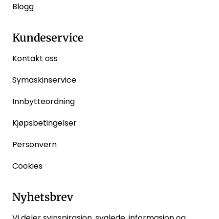
Blogg
Kundeservice
Kontakt oss
Symaskinservice
Innbytteordning
Kjøpsbetingelser
Personvern
Cookies
Nyhetsbrev
Vi deler syinspirasjon, syglede, informasjon og