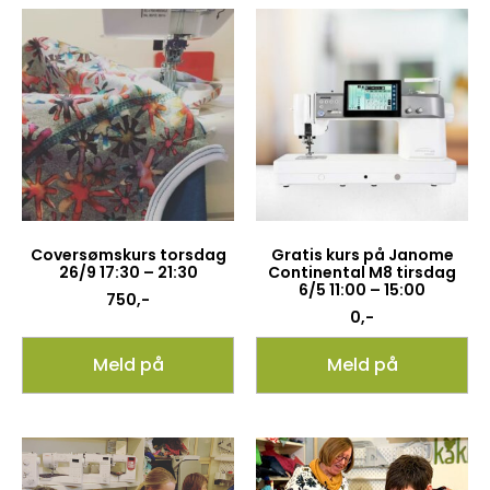
Coversømskurs torsdag
Gratis kurs på Janome
26/9 17:30 – 21:30
Continental M8 tirsdag
6/5 11:00 – 15:00
750
,-
0
,-
Meld på
Meld på