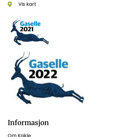
Vis kart
Informasjon
Om Kakle