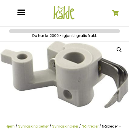
Søk etter:
Du har kr 2000,- igjen til gratis frakt.
Hjem
/
Symaskintilbehør
/
Symaskindeler
/
Nålitreder
/ Nåltreder –