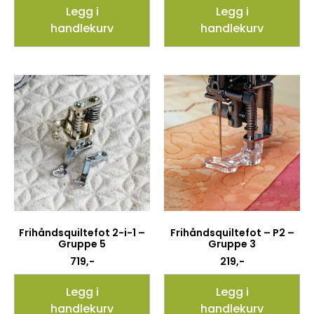
Legg i
Legg i
handlekurv
handlekurv
Frihåndsquiltefot 2-i-1 –
Frihåndsquiltefot – P2 –
Gruppe 5
Gruppe 3
719
,-
219
,-
Legg i
Legg i
handlekurv
handlekurv