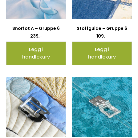
Snorfot A – Gruppe 6
Stoffguide – Gruppe 6
239
,-
109
,-
Legg i
Legg i
handlekurv
handlekurv