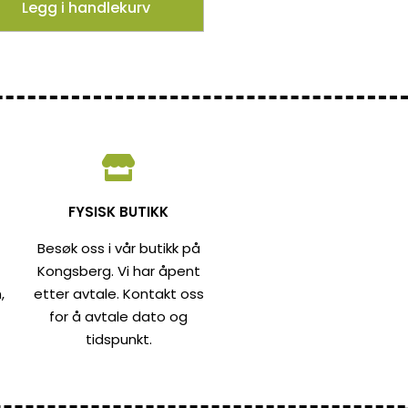
Legg i handlekurv
FYSISK BUTIKK
Besøk oss i vår butikk på
Kongsberg. Vi har åpent
,
etter avtale. Kontakt oss
for å avtale dato og
tidspunkt.