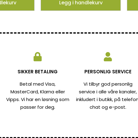
dlekurv
Legg i handlekurv
SIKKER BETALING
PERSONLIG SERVICE
Betal med Visa,
Vi tilbyr god personlig
MasterCard, Klarna eller
service i alle våre kanaler,
Vipps. Vi har en løsning som
inkludert i butikk, på telefon
passer for deg.
chat og e-post.