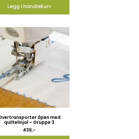
Legg i handlekurv
Overtransportør åpen med
quiltelinjal – Gruppe 3
439
,-