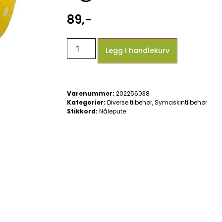
89
,-
Legg i handlekurv
Varenummer:
202256038
Kategorier:
Diverse tilbehør
,
Symaskintilbehør
Stikkord:
Nålepute