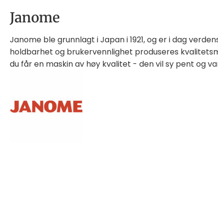
Janome
Janome ble grunnlagt i Japan i 1921, og er i dag verde
holdbarhet og brukervennlighet produseres kvalitetsma
du får en maskin av høy kvalitet - den vil sy pent og v