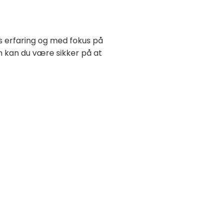
rs erfaring og med fokus på
n kan du være sikker på at