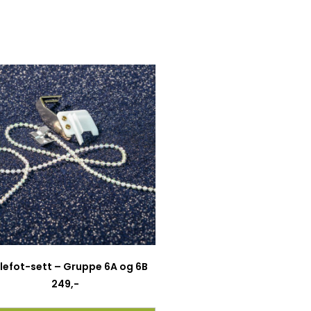
lefot-sett – Gruppe 6A og 6B
249
,-