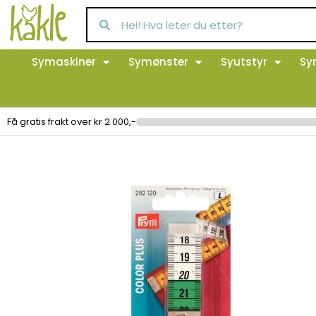
Symaskiner
Symønster
Syutstyr
Sy
Få gratis frakt over kr 2 000,-