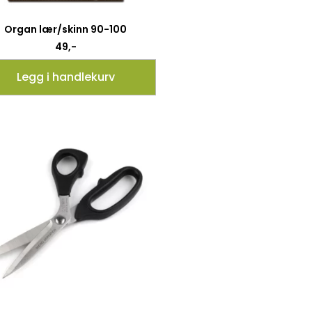
Organ lær/skinn 90-100
49
,-
Legg i handlekurv