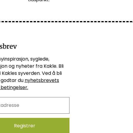
sbrev
syinspirasjon, syglede,
jon og nyheter fra Kakle. Bli
i Kakles syverden. Ved å bli
godtar du
nyhetsbrevets
 betingelser.