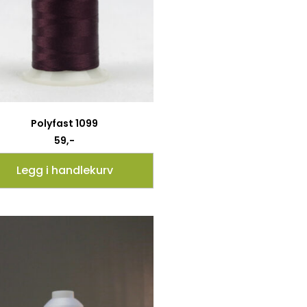
Polyfast 1099
59
,-
Legg i handlekurv