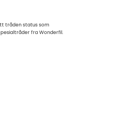
itt tråden status som
spesialtråder fra Wonderfil.