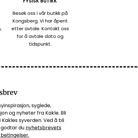
FYSISK BUTIKK
Besøk oss i vår butikk på
Kongsberg. Vi har åpent
,
etter avtale. Kontakt oss
for å avtale dato og
tidspunkt.
sbrev
syinspirasjon, syglede,
jon og nyheter fra Kakle. Bli
i Kakles syverden. Ved å bli
godtar du
nyhetsbrevets
 betingelser.