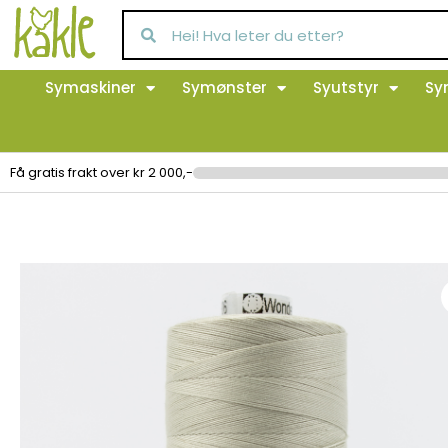
Symaskiner
Symønster
Syutstyr
Sy
Få gratis frakt over kr 2 000,-