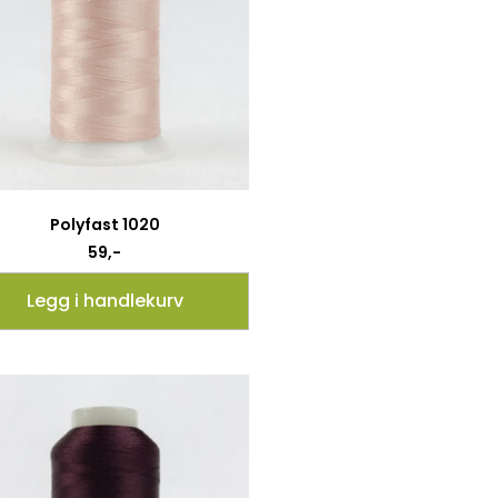
Polyfast 1020
59
,-
Legg i handlekurv