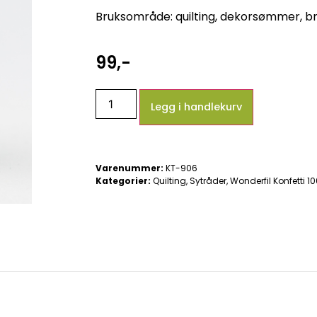
Bruksområde: quilting, dekorsømmer, br
99
,-
Legg i handlekurv
Varenummer:
KT-906
Kategorier:
Quilting
,
Sytråder
,
Wonderfil Konfetti 1