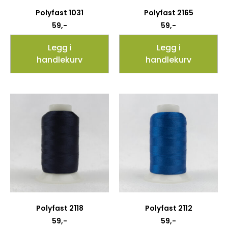
Polyfast 1031
Polyfast 2165
59
,-
59
,-
Legg i
Legg i
handlekurv
handlekurv
Polyfast 2118
Polyfast 2112
59
,-
59
,-