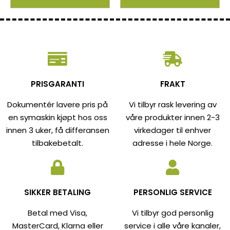
PRISGARANTI
FRAKT
Dokumentér lavere pris på
Vi tilbyr rask levering av
en symaskin kjøpt hos oss
våre produkter innen 2-3
innen 3 uker, få differansen
virkedager til enhver
tilbakebetalt.
adresse i hele Norge.
SIKKER BETALING
PERSONLIG SERVICE
Betal med Visa,
Vi tilbyr god personlig
MasterCard, Klarna eller
service i alle våre kanaler,