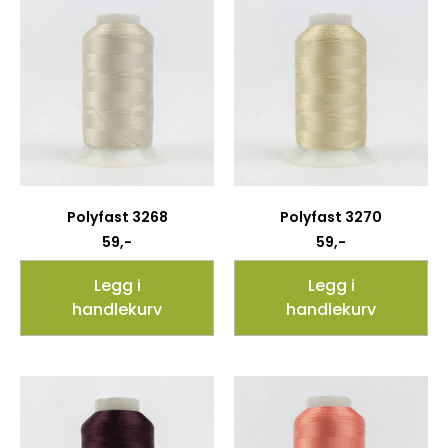
Polyfast 3268
Polyfast 3270
59
,-
59
,-
Legg i
Legg i
handlekurv
handlekurv