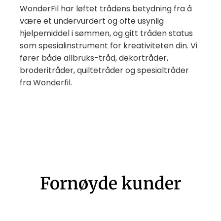
WonderFil har løftet trådens betydning fra å
være et undervurdert og ofte usynlig
hjelpemiddel i sømmen, og gitt tråden status
som spesialinstrument for kreativiteten din. Vi
fører både allbruks-tråd, dekortråder,
broderitråder, quiltetråder og spesialtråder
fra Wonderfil.
Fornøyde kunder