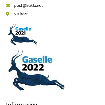
post@kakle.net
Vis kart
Informasjon