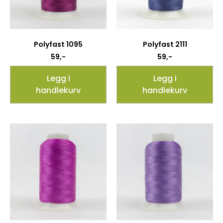
Polyfast 1095
Polyfast 2111
59
,-
59
,-
Legg i
Legg i
handlekurv
handlekurv