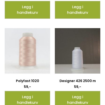
Legg i
Legg i
handlekurv
handlekurv
Polyfast 1020
Designer 426 2500 m
59
,-
59
,-
Legg i
Legg i
handlekurv
handlekurv