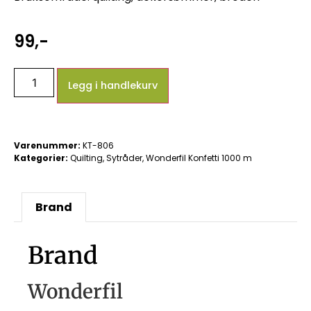
99
,-
Legg i handlekurv
Varenummer:
KT-806
Kategorier:
Quilting
,
Sytråder
,
Wonderfil Konfetti 1000 m
Brand
Brand
Wonderfil