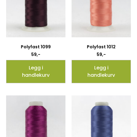
Polyfast 1099
Polyfast 1012
59
,-
59
,-
Legg i
Legg i
handlekurv
handlekurv