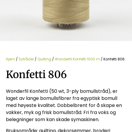
Hjem
/
Sytråder
/
Quilting
/
Wonderfil Konfetti 1000 m
/ Konfetti 806
Konfetti 806
Wonderfil Konfetti (50 wt, 3-ply bomullstråd), er
laget av lange bomullsfibrer fra egyptisk bomull
med høyeste kvalitet. Dobbelbrent for å skape en
vakker, myk og frisk bomullstråd. Fri fra voks og
belegninger som kan skade symaskinen.
Bruksområde: quilting, dekorsømmer, broderi