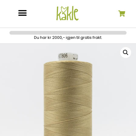
Søk etter:
Du har kr 2000,- igjen til gratis frakt.