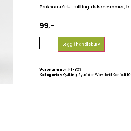
Bruksområde: quilting, dekorsømmer, br
99
,-
Legg i handlekurv
Varenummer:
KT-803
Kategorier:
Quilting
,
Sytråder
,
Wonderfil Konfetti 1