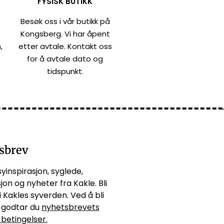
FYSISK BUTIKK
Besøk oss i vår butikk på
Kongsberg. Vi har åpent
,
etter avtale. Kontakt oss
for å avtale dato og
tidspunkt.
sbrev
syinspirasjon, syglede,
jon og nyheter fra Kakle. Bli
i Kakles syverden. Ved å bli
godtar du
nyhetsbrevets
 betingelser.