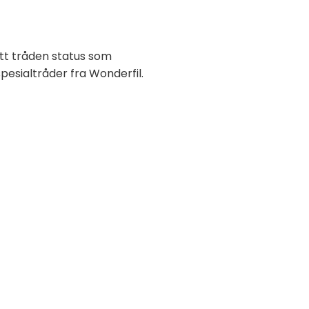
itt tråden status som
spesialtråder fra Wonderfil.