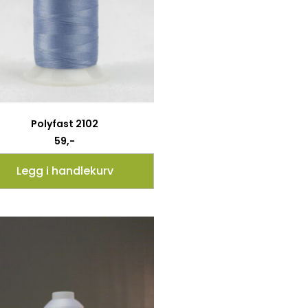
Polyfast 2102
59
,-
Legg i handlekurv