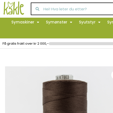
Symaskiner
Symønster
Syutstyr
Sy
Få gratis frakt over kr 2 000,-