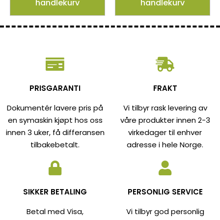
handlekurv
handlekurv
PRISGARANTI
FRAKT
Dokumentér lavere pris på
Vi tilbyr rask levering av
en symaskin kjøpt hos oss
våre produkter innen 2-3
innen 3 uker, få differansen
virkedager til enhver
tilbakebetalt.
adresse i hele Norge.
SIKKER BETALING
PERSONLIG SERVICE
Betal med Visa,
Vi tilbyr god personlig