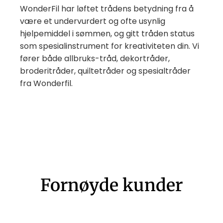
WonderFil har løftet trådens betydning fra å
være et undervurdert og ofte usynlig
hjelpemiddel i sømmen, og gitt tråden status
som spesialinstrument for kreativiteten din. Vi
fører både allbruks-tråd, dekortråder,
broderitråder, quiltetråder og spesialtråder
fra Wonderfil.
Fornøyde kunder