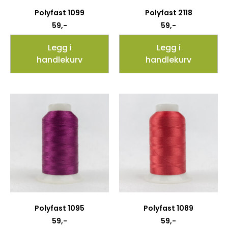
Polyfast 1099
Polyfast 2118
59
,-
59
,-
Legg i
Legg i
handlekurv
handlekurv
Polyfast 1095
Polyfast 1089
59
,-
59
,-