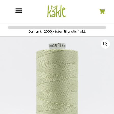
Søk etter:
Du har kr 2000,- igjen til gratis frakt.