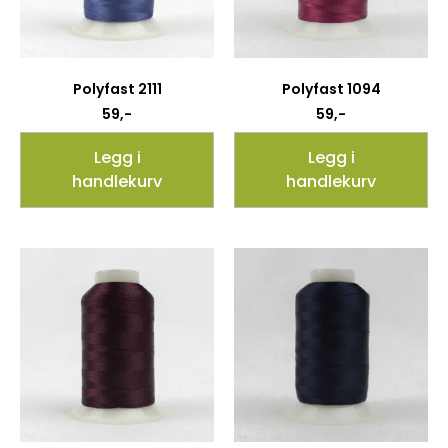
Polyfast 2111
Polyfast 1094
59
,-
59
,-
Legg i
Legg i
handlekurv
handlekurv