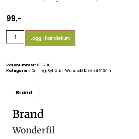
99
,-
Legg i handlekurv
Varenummer:
KT-700
Kategorier:
Quilting
,
Sytråder
,
Wonderfil Konfetti 1000 m
Brand
Brand
Wonderfil