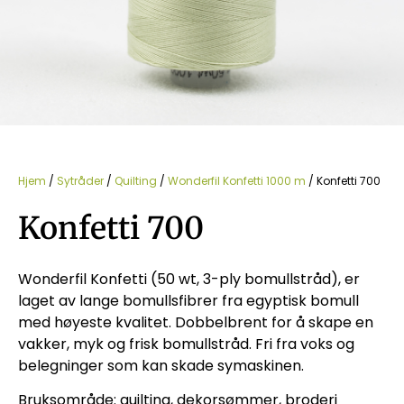
Hjem
/
Sytråder
/
Quilting
/
Wonderfil Konfetti 1000 m
/ Konfetti 700
Konfetti 700
Wonderfil Konfetti (50 wt, 3-ply bomullstråd), er
laget av lange bomullsfibrer fra egyptisk bomull
med høyeste kvalitet. Dobbelbrent for å skape en
vakker, myk og frisk bomullstråd. Fri fra voks og
belegninger som kan skade symaskinen.
Bruksområde: quilting, dekorsømmer, broderi