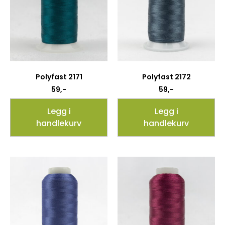
Polyfast 2171
Polyfast 2172
59
,-
59
,-
Legg i
Legg i
handlekurv
handlekurv