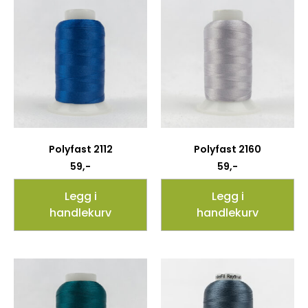
Polyfast 2112
Polyfast 2160
59
,-
59
,-
Legg i
Legg i
handlekurv
handlekurv