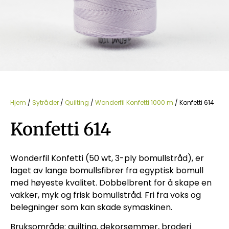
Hjem
/
Sytråder
/
Quilting
/
Wonderfil Konfetti 1000 m
/ Konfetti 614
Konfetti 614
Wonderfil Konfetti (50 wt, 3-ply bomullstråd), er
laget av lange bomullsfibrer fra egyptisk bomull
med høyeste kvalitet. Dobbelbrent for å skape en
vakker, myk og frisk bomullstråd. Fri fra voks og
belegninger som kan skade symaskinen.
Bruksområde: quilting, dekorsømmer, broderi