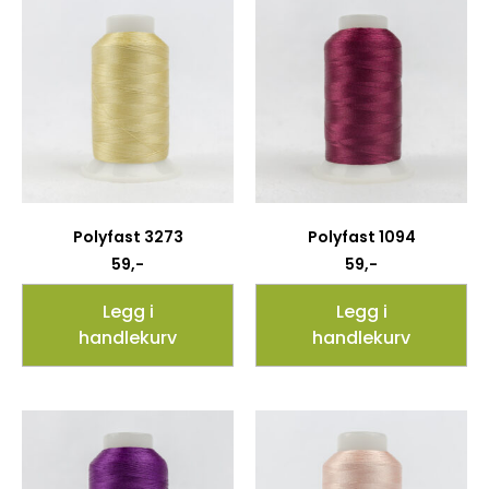
Polyfast 3273
Polyfast 1094
59
,-
59
,-
Legg i
Legg i
handlekurv
handlekurv