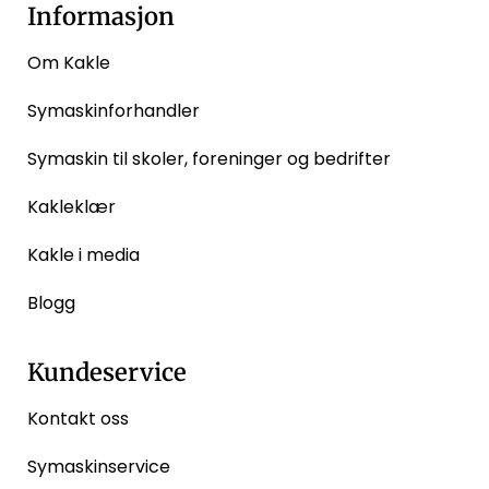
Informasjon
Om Kakle
Symaskinforhandler
Symaskin til skoler, foreninger og bedrifter
Kakleklær
Kakle i media
Blogg
Kundeservice
Kontakt oss
Symaskinservice