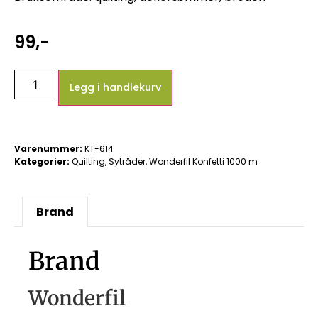
99
,-
Legg i handlekurv
Varenummer:
KT-614
Kategorier:
Quilting
,
Sytråder
,
Wonderfil Konfetti 1000 m
Brand
Brand
Wonderfil