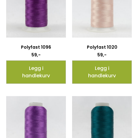
Polyfast 1096
Polyfast 1020
59
,-
59
,-
Legg i
Legg i
handlekurv
handlekurv