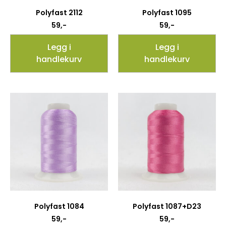
Polyfast 2112
Polyfast 1095
59
,-
59
,-
Legg i
Legg i
handlekurv
handlekurv
Polyfast 1084
Polyfast 1087+D23
59
,-
59
,-