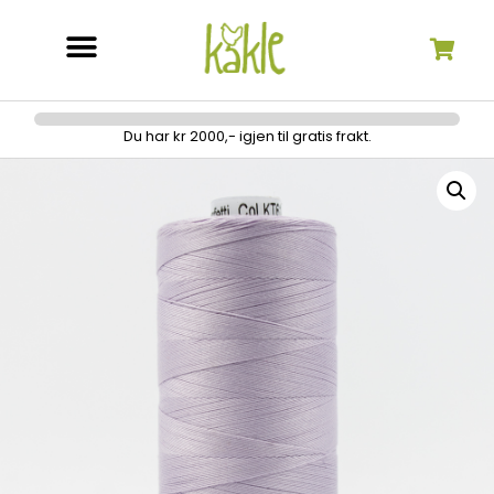
Søk etter:
Du har kr 2000,- igjen til gratis frakt.