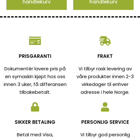
handlekurv
handlekurv
PRISGARANTI
FRAKT
Dokumentér lavere pris på
Vi tilbyr rask levering av
en symaskin kjøpt hos oss
våre produkter innen 2-3
innen 3 uker, få differansen
virkedager til enhver
tilbakebetalt.
adresse i hele Norge.
SIKKER BETALING
PERSONLIG SERVICE
Betal med Visa,
Vi tilbyr god personlig