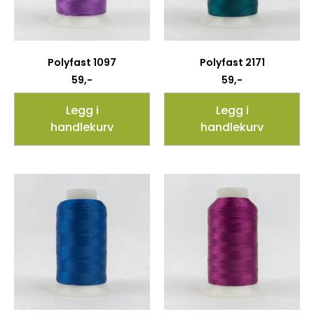
Polyfast 1097
Polyfast 2171
59
,-
59
,-
Legg i
Legg i
handlekurv
handlekurv