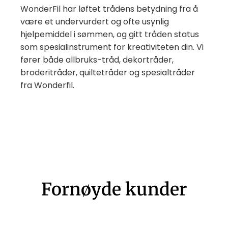
WonderFil har løftet trådens betydning fra å
være et undervurdert og ofte usynlig
hjelpemiddel i sømmen, og gitt tråden status
som spesialinstrument for kreativiteten din. Vi
fører både allbruks-tråd, dekortråder,
broderitråder, quiltetråder og spesialtråder
fra Wonderfil.
Fornøyde kunder