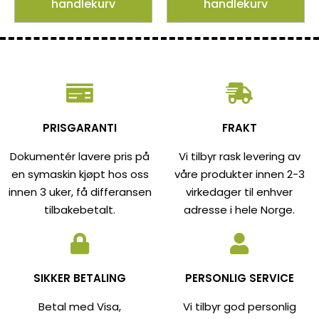
handlekurv
handlekurv
PRISGARANTI
FRAKT
Dokumentér lavere pris på
Vi tilbyr rask levering av
en symaskin kjøpt hos oss
våre produkter innen 2-3
innen 3 uker, få differansen
virkedager til enhver
tilbakebetalt.
adresse i hele Norge.
SIKKER BETALING
PERSONLIG SERVICE
Betal med Visa,
Vi tilbyr god personlig