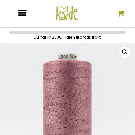
Søk etter:
Du har kr 2000,- igjen til gratis frakt.