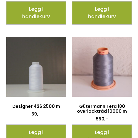
Legg i
Legg i
handlekurv
handlekurv
Designer 426 2500 m
Gütermann Tera 180
overlocktråd 10000 m
59
,-
550
,-
Legg i
Legg i