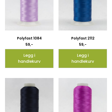
Polyfast 1084
Polyfast 2112
59
,-
59
,-
Legg i
Legg i
handlekurv
handlekurv