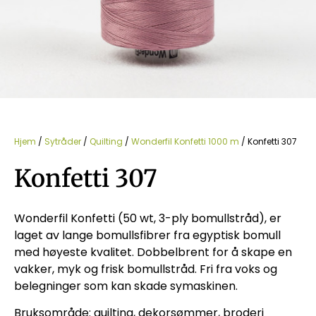
Hjem
/
Sytråder
/
Quilting
/
Wonderfil Konfetti 1000 m
/ Konfetti 307
Konfetti 307
Wonderfil Konfetti (50 wt, 3-ply bomullstråd), er
laget av lange bomullsfibrer fra egyptisk bomull
med høyeste kvalitet. Dobbelbrent for å skape en
vakker, myk og frisk bomullstråd. Fri fra voks og
belegninger som kan skade symaskinen.
Bruksområde: quilting, dekorsømmer, broderi