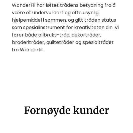
WonderFil har løftet trådens betydning fra å
være et undervurdert og ofte usynlig
hjelpemiddel i sømmen, og gitt tråden status
som spesialinstrument for kreativiteten din. Vi
fører både allbruks-tråd, dekortråder,
broderitråder, quiltetråder og spesialtråder
fra Wonderfil.
Fornøyde kunder