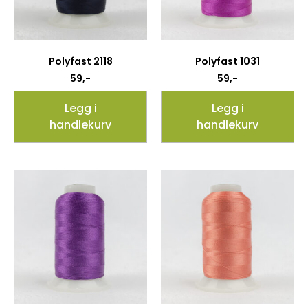
Polyfast 2118
Polyfast 1031
59
,-
59
,-
Legg i
Legg i
handlekurv
handlekurv