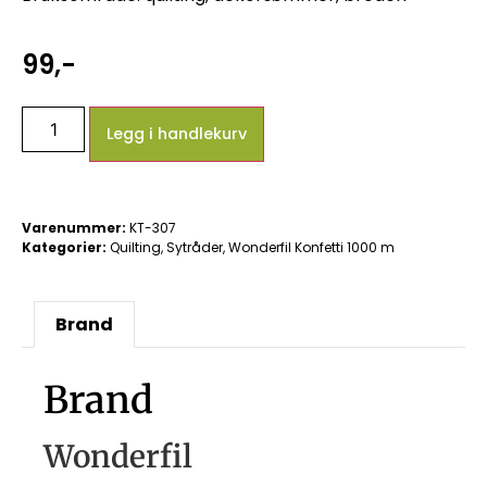
99
,-
Legg i handlekurv
Varenummer:
KT-307
Kategorier:
Quilting
,
Sytråder
,
Wonderfil Konfetti 1000 m
Brand
Brand
Wonderfil