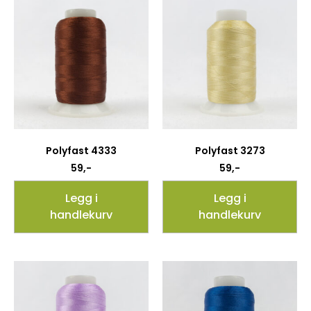
Polyfast 4333
Polyfast 3273
59
,-
59
,-
Legg i
Legg i
handlekurv
handlekurv