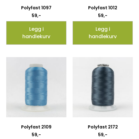
Polyfast 1097
Polyfast 1012
59
,-
59
,-
Legg i
Legg i
handlekurv
handlekurv
Polyfast 2109
Polyfast 2172
59
,-
59
,-