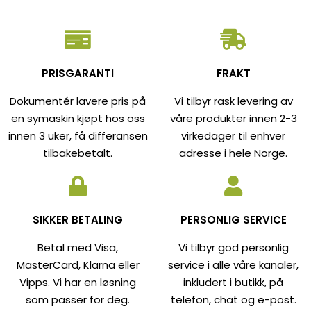
PRISGARANTI
FRAKT
Dokumentér lavere pris på
Vi tilbyr rask levering av
en symaskin kjøpt hos oss
våre produkter innen 2-3
innen 3 uker, få differansen
virkedager til enhver
tilbakebetalt.
adresse i hele Norge.
SIKKER BETALING
PERSONLIG SERVICE
Betal med Visa,
Vi tilbyr god personlig
MasterCard, Klarna eller
service i alle våre kanaler,
Vipps. Vi har en løsning
inkludert i butikk, på
som passer for deg.
telefon, chat og e-post.