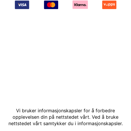
© Kakle AS. Alle rettigheter reservert. Utviklet av: