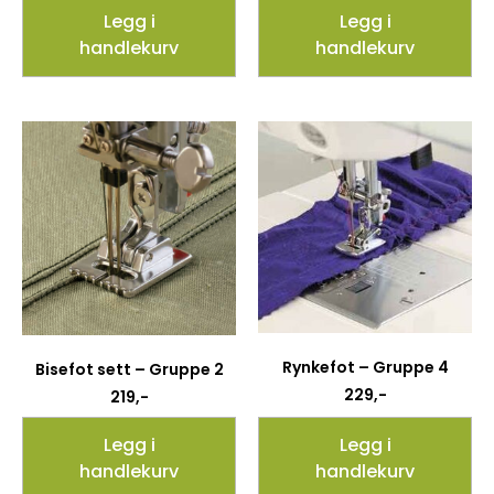
Legg i
Legg i
handlekurv
handlekurv
Rynkefot – Gruppe 4
Bisefot sett – Gruppe 2
229
,-
219
,-
Legg i
Legg i
handlekurv
handlekurv