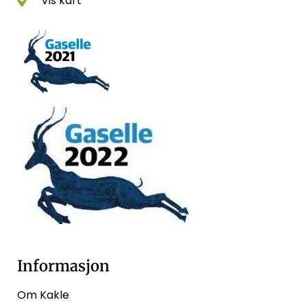
Vis kart
Informasjon
Om Kakle