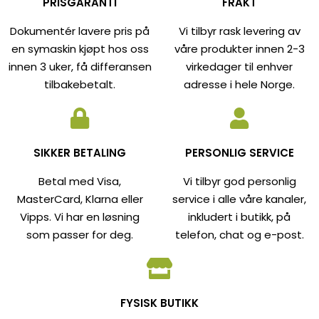
PRISGARANTI
FRAKT
Dokumentér lavere pris på
Vi tilbyr rask levering av
en symaskin kjøpt hos oss
våre produkter innen 2-3
innen 3 uker, få differansen
virkedager til enhver
tilbakebetalt.
adresse i hele Norge.
SIKKER BETALING
PERSONLIG SERVICE
Betal med Visa,
Vi tilbyr god personlig
MasterCard, Klarna eller
service i alle våre kanaler,
Vipps. Vi har en løsning
inkludert i butikk, på
som passer for deg.
telefon, chat og e-post.
FYSISK BUTIKK