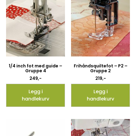
1/4 inch fot med guide –
Frihåndsquiltefot – P2 –
Gruppe 4
Gruppe 2
249
,-
219
,-
Legg i
Legg i
handlekurv
handlekurv