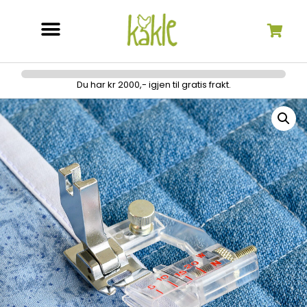
Søk etter:
Du har kr 2000,- igjen til gratis frakt.