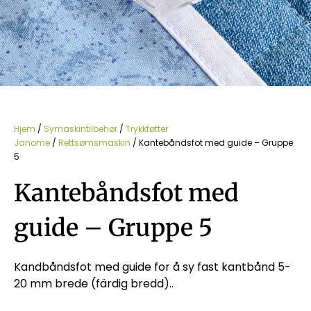
Hjem
/
Symaskintilbehør
/
Trykkføtter
Janome
/
Rettsømsmaskin
/ Kantebåndsfot med guide – Gruppe
5
Kantebåndsfot med
guide – Gruppe 5
Kandbåndsfot med guide for å sy fast kantbånd 5-
20 mm brede (färdig bredd)..