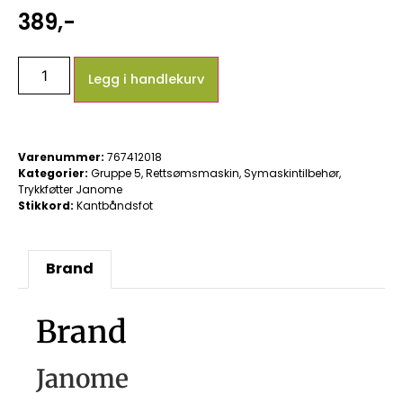
389
,-
Legg i handlekurv
Varenummer:
767412018
Kategorier:
Gruppe 5
,
Rettsømsmaskin
,
Symaskintilbehør
,
Trykkføtter Janome
Stikkord:
Kantbåndsfot
Brand
Brand
Janome