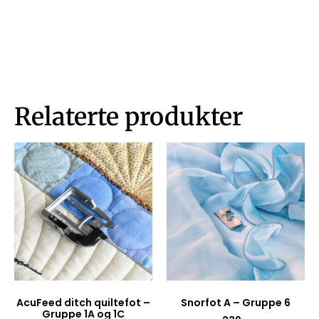
Relaterte produkter
AcuFeed ditch quiltefot –
Snorfot A – Gruppe 6
Gruppe 1A og 1C