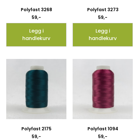
Polyfast 3268
Polyfast 3273
59
,-
59
,-
Legg i
Legg i
handlekurv
handlekurv
Polyfast 2175
Polyfast 1094
59
,-
59
,-