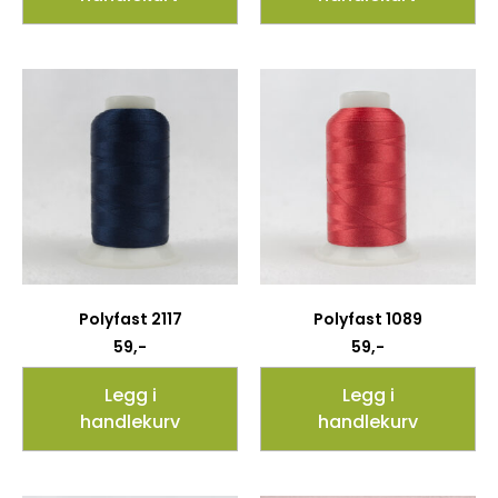
Polyfast 2117
Polyfast 1089
59
,-
59
,-
Legg i
Legg i
handlekurv
handlekurv