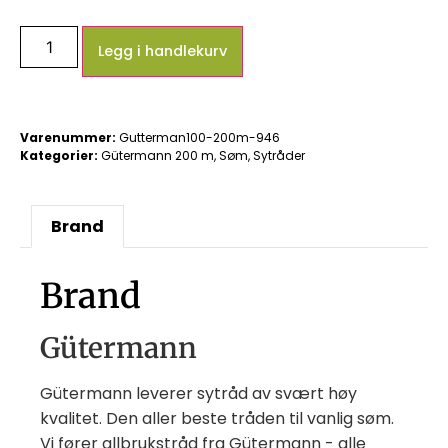
Legg i handlekurv
Varenummer:
Gutterman100-200m-946
Kategorier:
Gütermann 200 m
,
Søm
,
Sytråder
Brand
Brand
Gütermann
Gütermann leverer sytråd av svært høy
kvalitet. Den aller beste tråden til vanlig søm.
Vi fører allbrukstråd fra Gütermann - alle