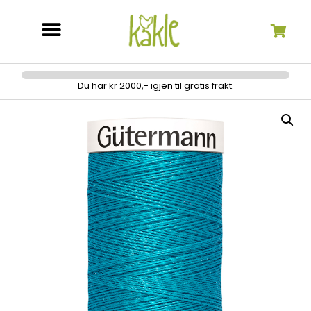
Søk etter:
Du har kr 2000,- igjen til gratis frakt.