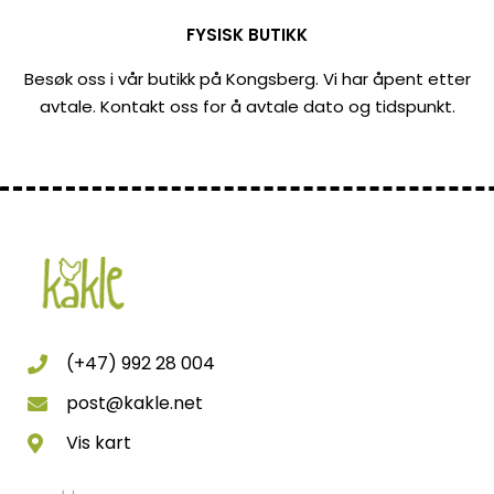
FYSISK BUTIKK
Besøk oss i vår butikk på Kongsberg. Vi har åpent etter
avtale. Kontakt oss for å avtale dato og tidspunkt.
(+47) 992 28 004
post@kakle.net
Vis kart