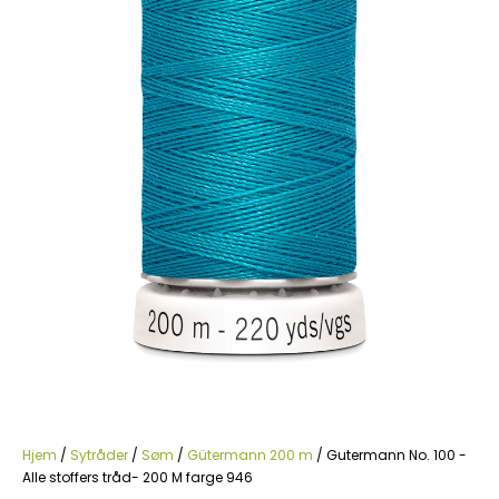
Hjem
/
Sytråder
/
Søm
/
Gütermann 200 m
/ Gutermann No. 100 -
Alle stoffers tråd- 200 M farge 946