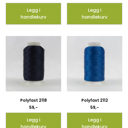
Legg i
Legg i
handlekurv
handlekurv
Polyfast 2118
Polyfast 2112
59
,-
59
,-
Legg i
Legg i
handlekurv
handlekurv