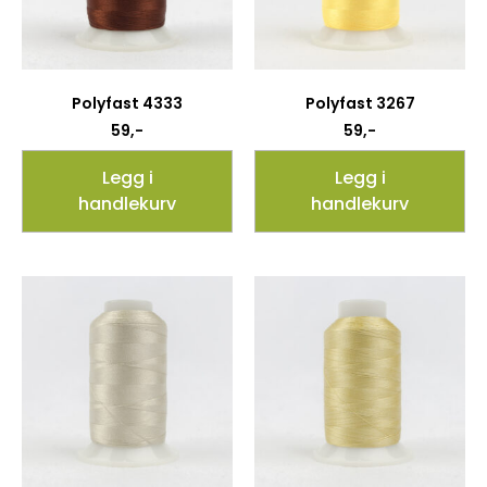
Polyfast 4333
Polyfast 3267
59
,-
59
,-
Legg i
Legg i
handlekurv
handlekurv