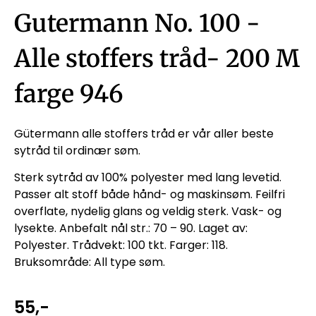
Gutermann No. 100 -
Alle stoffers tråd- 200 M
farge 946
Gütermann alle stoffers tråd er vår aller beste
sytråd til ordinær søm.
Sterk sytråd av 100% polyester med lang levetid.
Passer alt stoff både hånd- og maskinsøm. Feilfri
overflate, nydelig glans og veldig sterk. Vask- og
lysekte. Anbefalt nål str.: 70 – 90. Laget av:
Polyester. Trådvekt: 100 tkt. Farger: 118.
Bruksområde: All type søm.
55
,-