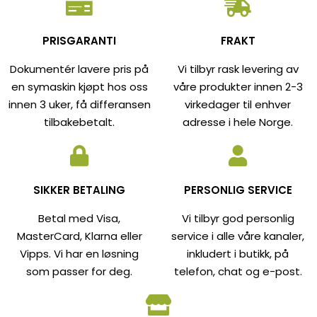
PRISGARANTI
FRAKT
Dokumentér lavere pris på
Vi tilbyr rask levering av
en symaskin kjøpt hos oss
våre produkter innen 2-3
innen 3 uker, få differansen
virkedager til enhver
tilbakebetalt.
adresse i hele Norge.
SIKKER BETALING
PERSONLIG SERVICE
Betal med Visa,
Vi tilbyr god personlig
MasterCard, Klarna eller
service i alle våre kanaler,
Vipps. Vi har en løsning
inkludert i butikk, på
som passer for deg.
telefon, chat og e-post.