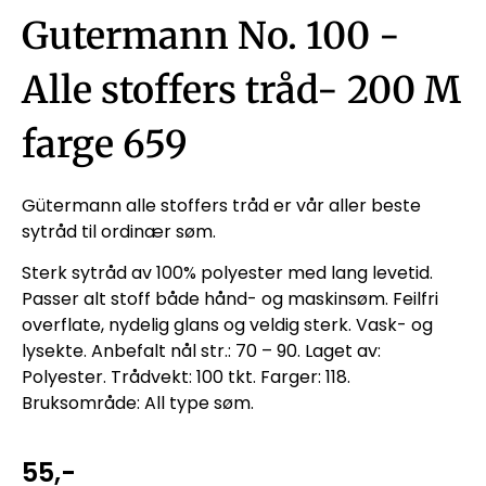
Gutermann No. 100 -
Alle stoffers tråd- 200 M
farge 659
Gütermann alle stoffers tråd er vår aller beste
sytråd til ordinær søm.
Sterk sytråd av 100% polyester med lang levetid.
Passer alt stoff både hånd- og maskinsøm. Feilfri
overflate, nydelig glans og veldig sterk. Vask- og
lysekte. Anbefalt nål str.: 70 – 90. Laget av:
Polyester. Trådvekt: 100 tkt. Farger: 118.
Bruksområde: All type søm.
55
,-