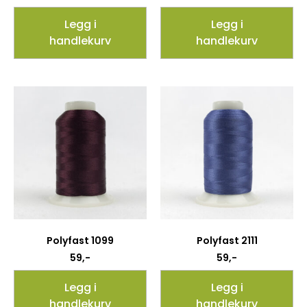
Legg i
Legg i
handlekurv
handlekurv
Polyfast 1099
Polyfast 2111
59
,-
59
,-
Legg i
Legg i
handlekurv
handlekurv