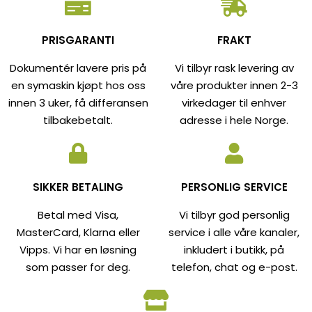
PRISGARANTI
FRAKT
Dokumentér lavere pris på
Vi tilbyr rask levering av
en symaskin kjøpt hos oss
våre produkter innen 2-3
innen 3 uker, få differansen
virkedager til enhver
tilbakebetalt.
adresse i hele Norge.
SIKKER BETALING
PERSONLIG SERVICE
Betal med Visa,
Vi tilbyr god personlig
MasterCard, Klarna eller
service i alle våre kanaler,
Vipps. Vi har en løsning
inkludert i butikk, på
som passer for deg.
telefon, chat og e-post.