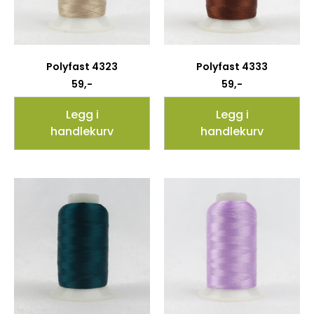
Polyfast 4323
Polyfast 4333
59
,-
59
,-
Legg i
Legg i
handlekurv
handlekurv