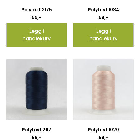
Polyfast 2175
Polyfast 1084
59
,-
59
,-
Legg i
Legg i
handlekurv
handlekurv
Polyfast 2117
Polyfast 1020
59
,-
59
,-