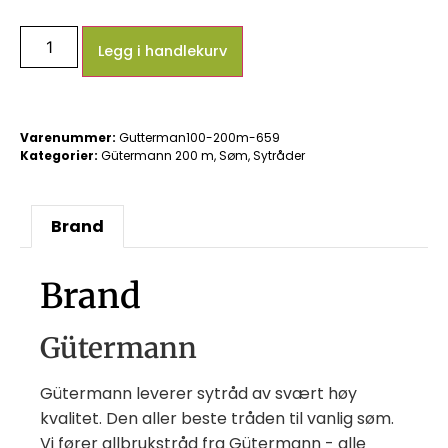
Legg i handlekurv
Varenummer:
Gutterman100-200m-659
Kategorier:
Gütermann 200 m
,
Søm
,
Sytråder
Brand
Brand
Gütermann
Gütermann leverer sytråd av svært høy
kvalitet. Den aller beste tråden til vanlig søm.
Vi fører allbrukstråd fra Gütermann - alle