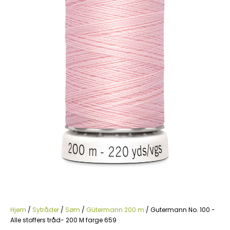
Hjem
/
Sytråder
/
Søm
/
Gütermann 200 m
/ Gutermann No. 100 -
Alle stoffers tråd- 200 M farge 659