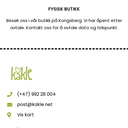
FYSISK BUTIKK
Besøk oss i vår butikk på Kongsberg. Vi har åpent etter
avtale. Kontakt oss for å avtale dato og tidspunkt.
(+47) 992 28 004
post@kakle.net
Vis kart