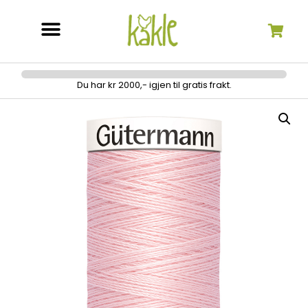
Søk etter:
Du har kr 2000,- igjen til gratis frakt.