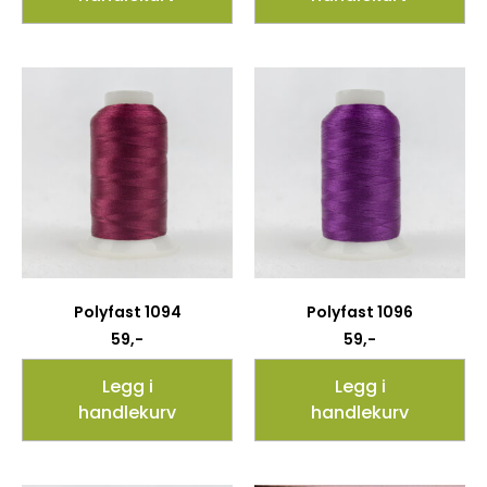
Polyfast 1094
Polyfast 1096
59
,-
59
,-
Legg i
Legg i
handlekurv
handlekurv