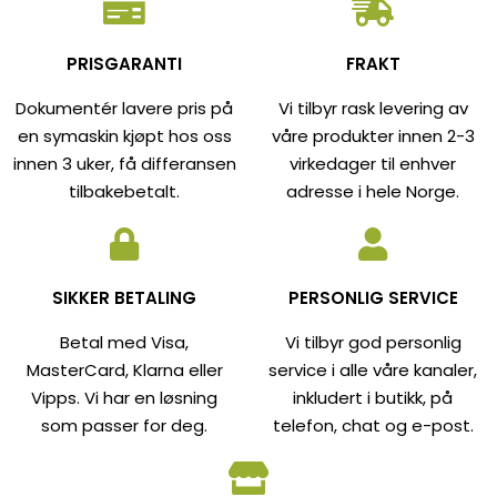
PRISGARANTI
FRAKT
Dokumentér lavere pris på
Vi tilbyr rask levering av
en symaskin kjøpt hos oss
våre produkter innen 2-3
innen 3 uker, få differansen
virkedager til enhver
tilbakebetalt.
adresse i hele Norge.
SIKKER BETALING
PERSONLIG SERVICE
Betal med Visa,
Vi tilbyr god personlig
MasterCard, Klarna eller
service i alle våre kanaler,
Vipps. Vi har en løsning
inkludert i butikk, på
som passer for deg.
telefon, chat og e-post.