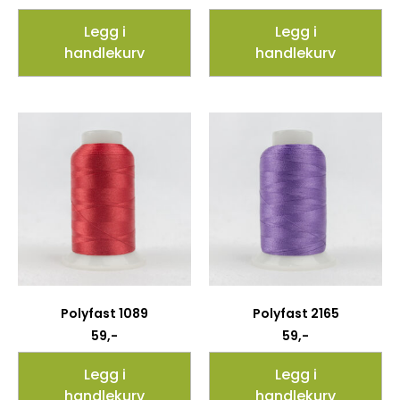
Legg i
Legg i
handlekurv
handlekurv
Polyfast 1089
Polyfast 2165
59
,-
59
,-
Legg i
Legg i
handlekurv
handlekurv