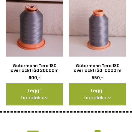
Gütermann Tera 180
Gütermann Tera 180
overlocktråd 20000m
overlocktråd 10000 m
900
,-
550
,-
Legg i
Legg i
handlekurv
handlekurv