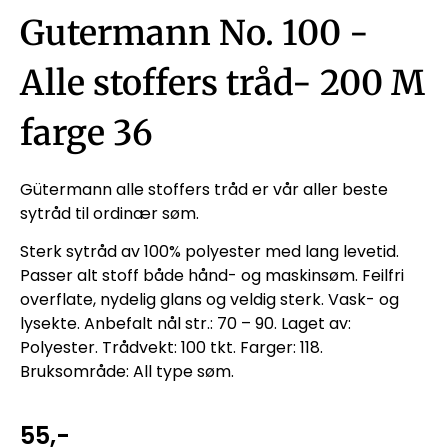
Gutermann No. 100 -
Alle stoffers tråd- 200 M
farge 36
Gütermann alle stoffers tråd er vår aller beste
sytråd til ordinær søm.
Sterk sytråd av 100% polyester med lang levetid.
Passer alt stoff både hånd- og maskinsøm. Feilfri
overflate, nydelig glans og veldig sterk. Vask- og
lysekte. Anbefalt nål str.: 70 – 90. Laget av:
Polyester. Trådvekt: 100 tkt. Farger: 118.
Bruksområde: All type søm.
55
,-