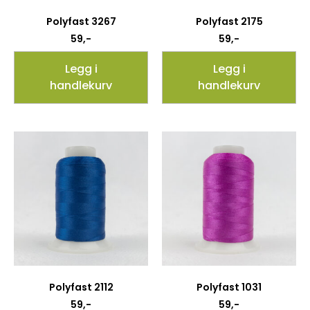
Polyfast 3267
Polyfast 2175
59
,-
59
,-
Legg i
Legg i
handlekurv
handlekurv
Polyfast 2112
Polyfast 1031
59
,-
59
,-