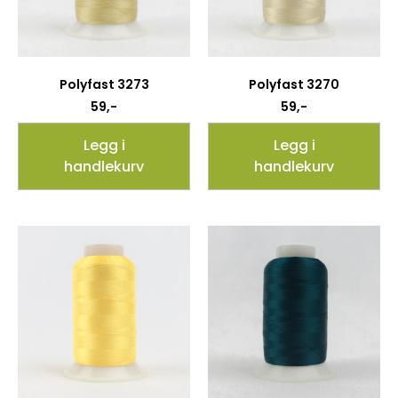
Polyfast 3273
Polyfast 3270
59
,-
59
,-
Legg i
Legg i
handlekurv
handlekurv