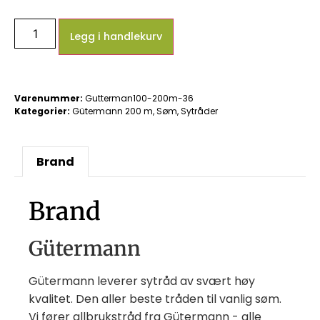
Legg i handlekurv
Varenummer:
Gutterman100-200m-36
Kategorier:
Gütermann 200 m
,
Søm
,
Sytråder
Brand
Brand
Gütermann
Gütermann leverer sytråd av svært høy
kvalitet. Den aller beste tråden til vanlig søm.
Vi fører allbrukstråd fra Gütermann - alle