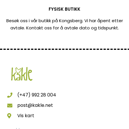
FYSISK BUTIKK
Besøk oss i vår butikk på Kongsberg. Vi har åpent etter
avtale. Kontakt oss for å avtale dato og tidspunkt.
(+47) 992 28 004
post@kakle.net
Vis kart