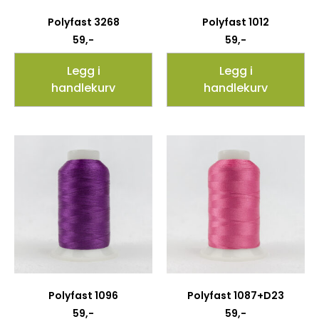
Polyfast 3268
Polyfast 1012
59
,-
59
,-
Legg i
Legg i
handlekurv
handlekurv
Polyfast 1096
Polyfast 1087+D23
59
,-
59
,-