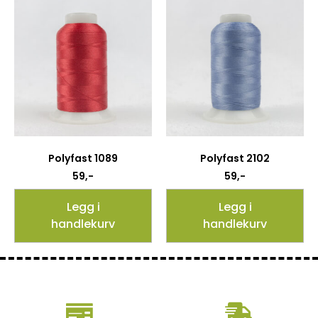
Polyfast 1089
Polyfast 2102
59
,-
59
,-
Legg i
Legg i
handlekurv
handlekurv