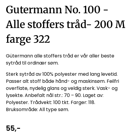
Gutermann No. 100 -
Alle stoffers tråd- 200 M
farge 322
Gütermann alle stoffers tråd er vår aller beste
sytråd til ordinær søm.
Sterk sytråd av 100% polyester med lang levetid.
Passer alt stoff både hånd- og maskinsøm. Feilfri
overflate, nydelig glans og veldig sterk. Vask- og
lysekte. Anbefalt nål str.: 70 – 90. Laget av:
Polyester. Trådvekt: 100 tkt. Farger: 118.
Bruksområde: All type søm.
55
,-