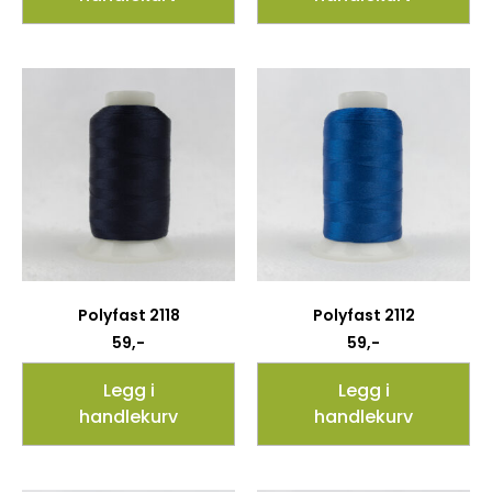
Polyfast 2118
Polyfast 2112
59
,-
59
,-
Legg i
Legg i
handlekurv
handlekurv