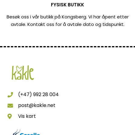
FYSISK BUTIKK
Besøk oss i vår butikk på Kongsberg. Vi har åpent etter
avtale. Kontakt oss for å avtale dato og tidspunkt.
(+47) 992 28 004
post@kakle.net
Vis kart