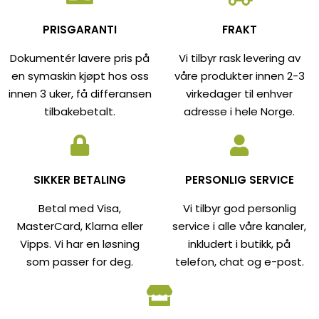
PRISGARANTI
FRAKT
Dokumentér lavere pris på
Vi tilbyr rask levering av
en symaskin kjøpt hos oss
våre produkter innen 2-3
innen 3 uker, få differansen
virkedager til enhver
tilbakebetalt.
adresse i hele Norge.
SIKKER BETALING
PERSONLIG SERVICE
Betal med Visa,
Vi tilbyr god personlig
MasterCard, Klarna eller
service i alle våre kanaler,
Vipps. Vi har en løsning
inkludert i butikk, på
som passer for deg.
telefon, chat og e-post.