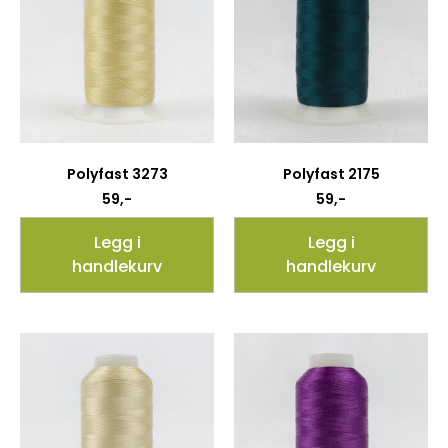
Polyfast 3273
Polyfast 2175
59
,-
59
,-
Legg i
Legg i
handlekurv
handlekurv