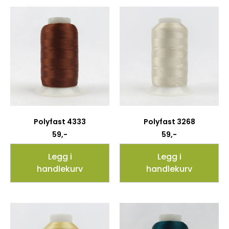
Polyfast 4333
Polyfast 3268
59
,-
59
,-
Legg i
Legg i
handlekurv
handlekurv