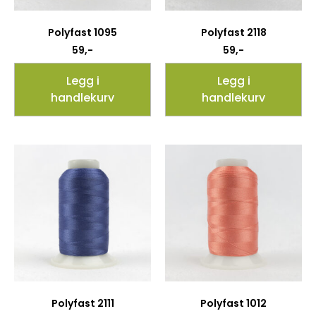
Polyfast 1095
Polyfast 2118
59
,-
59
,-
Legg i
Legg i
handlekurv
handlekurv
Polyfast 2111
Polyfast 1012