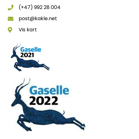
(+47) 992 28 004
post@kakle.net
Vis kart