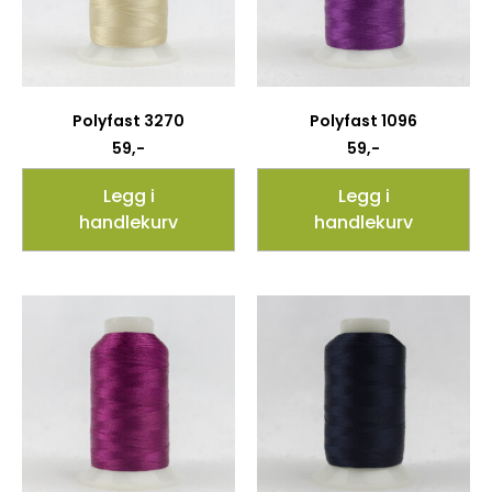
Polyfast 3270
Polyfast 1096
59
,-
59
,-
Legg i
Legg i
handlekurv
handlekurv