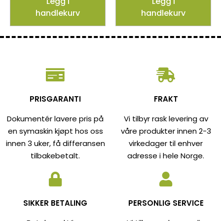
Legg i
Legg i
handlekurv
handlekurv
PRISGARANTI
FRAKT
Dokumentér lavere pris på
Vi tilbyr rask levering av
en symaskin kjøpt hos oss
våre produkter innen 2-3
innen 3 uker, få differansen
virkedager til enhver
tilbakebetalt.
adresse i hele Norge.
SIKKER BETALING
PERSONLIG SERVICE