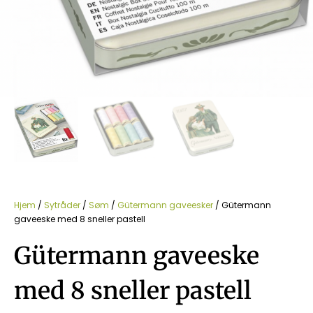
Hjem
/
Sytråder
/
Søm
/
Gütermann gaveesker
/ Gütermann
gaveeske med 8 sneller pastell
Gütermann gaveeske
med 8 sneller pastell