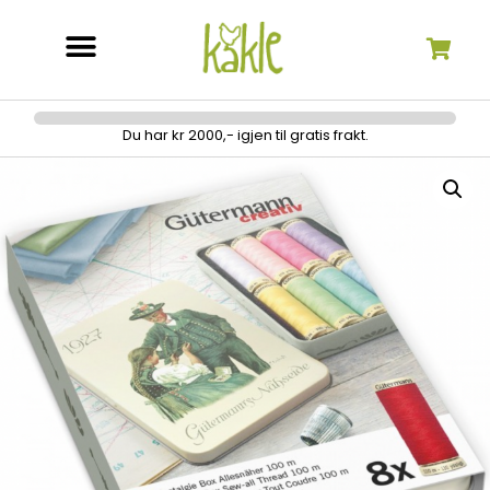
Søk etter:
Du har kr 2000,- igjen til gratis frakt.