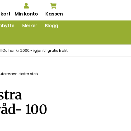
kort
Min konto
Kassen
nbytte
Merker
Blogg
Du har kr 2000,- igjen til gratis frakt.
utermann ekstra sterk -
stra
råd- 100