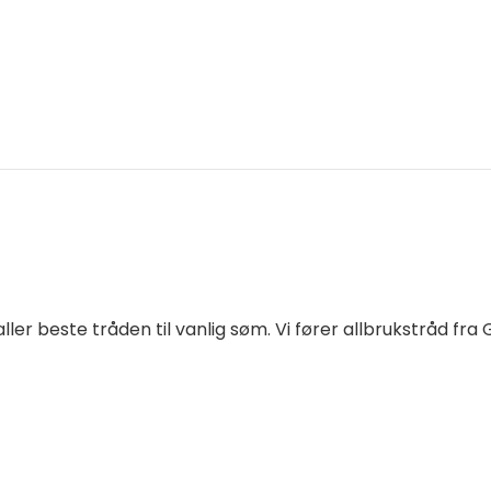
er beste tråden til vanlig søm. Vi fører allbrukstråd fra