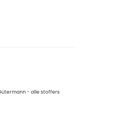
 Gütermann - alle stoffers