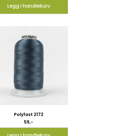
Legg i handlekurv
Polyfast 2172
59
,-
Legg i handlekurv