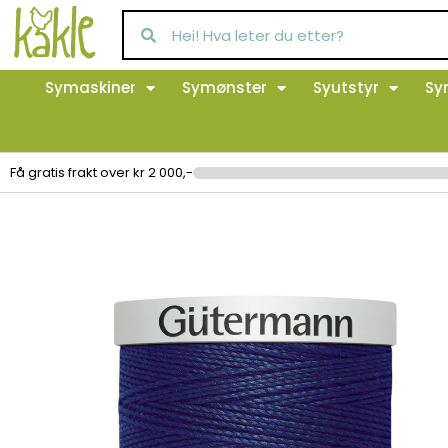
Symaskiner
Symønster
Syutstyr
Sy
Få gratis frakt over kr 2 000,-