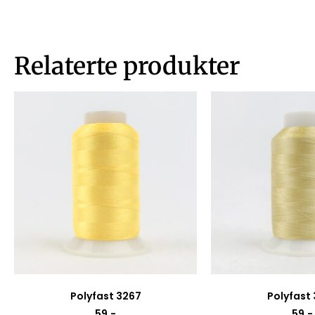
Relaterte produkter
Polyfast 3267
Polyfast
59
,-
59
,-