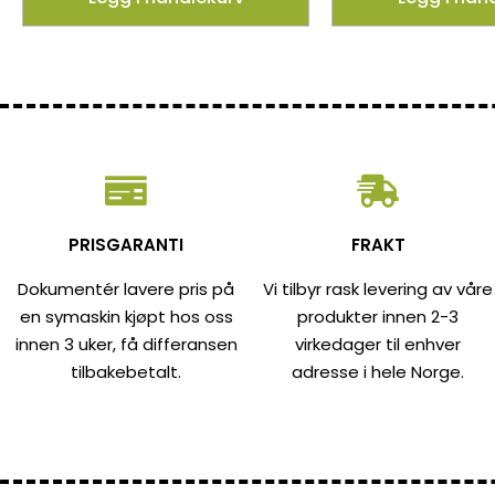
PRISGARANTI
FRAKT
Dokumentér lavere pris på
Vi tilbyr rask levering av våre
en symaskin kjøpt hos oss
produkter innen 2-3
innen 3 uker, få differansen
virkedager til enhver
tilbakebetalt.
adresse i hele Norge.