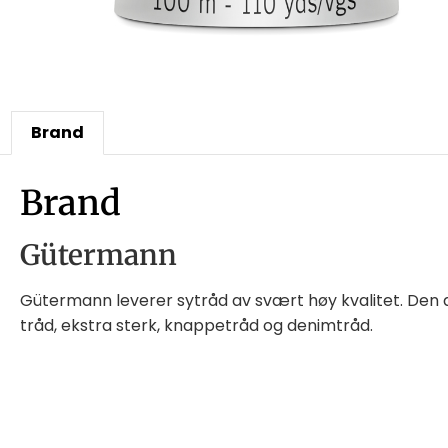
Brand
Brand
Gütermann
Gütermann leverer sytråd av svært høy kvalitet. Den all
tråd, ekstra sterk, knappetråd og denimtråd.