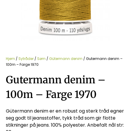
Hjem
/
Sytråder
/
Søm
/
Gütermann denim
/ Gutermann denim –
100m – Farge 1970
Gutermann denim –
100m – Farge 1970
Gütermann denim er en robust og sterk tråd egner
seg godt til jeansstoffer, tykk tråd som gir flotte
stikninger på jeans. 100% polyester. Anbefalt nål str: