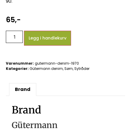
90.
65
,-
Legg i handlekurv
Varenummer:
gutermann-denim-1970
Kategorier:
Gütermann denim
,
Søm
,
Sytråder
Brand
Brand
Gütermann