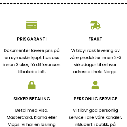
PRISGARANTI
FRAKT
Dokumentér lavere pris på
Vi tilbyr rask levering av
en symaskin kjøpt hos oss
våre produkter innen 2-3
innen 3 uker, få differansen
virkedager til enhver
tilbakebetalt.
adresse i hele Norge.
SIKKER BETALING
PERSONLIG SERVICE
Betal med Visa,
Vi tilbyr god personlig
MasterCard, Klarna eller
service i alle våre kanaler,
Vipps. Vi har en løsning
inkludert i butikk, på