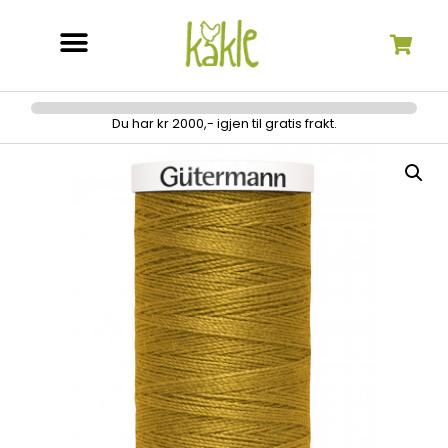
Søk etter:
Du har kr 2000,- igjen til gratis frakt.