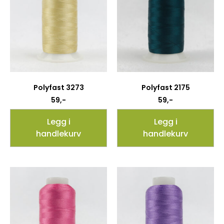
Polyfast 3273
Polyfast 2175
59
,-
59
,-
Legg i
Legg i
handlekurv
handlekurv