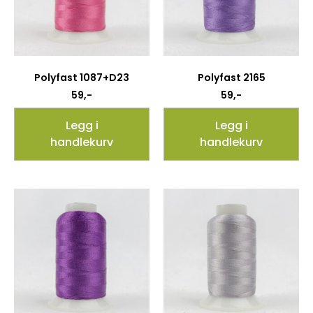
Polyfast 1087+D23
Polyfast 2165
59
,-
59
,-
Legg i
Legg i
handlekurv
handlekurv