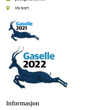
Vis kart
Informasjon