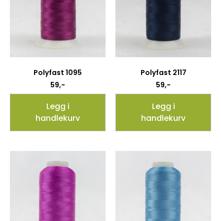
Polyfast 1095
Polyfast 2117
59
,-
59
,-
Legg i
Legg i
handlekurv
handlekurv