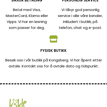
SIKKER BETALING
PERSONLIG SERVICE
Betal med Visa,
Vi tilbyr god personlig
MasterCard, Klarna eller
service i alle våre kanaler,
Vipps. Vi har en løsning
inkludert i butikk, på
som passer for deg.
telefon, chat og e-post.
FYSISK BUTIKK
Besøk oss i vår butikk på Kongsberg. Vi har åpent etter
avtale. Kontakt oss for å avtale dato og tidspunkt.