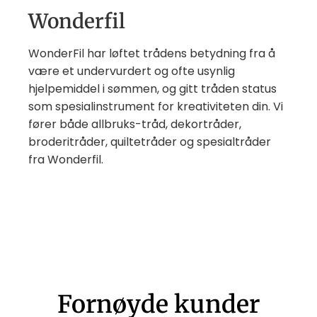
Wonderfil
WonderFil har løftet trådens betydning fra å
være et undervurdert og ofte usynlig
hjelpemiddel i sømmen, og gitt tråden status
som spesialinstrument for kreativiteten din. Vi
fører både allbruks-tråd, dekortråder,
broderitråder, quiltetråder og spesialtråder
fra Wonderfil.
Fornøyde kunder