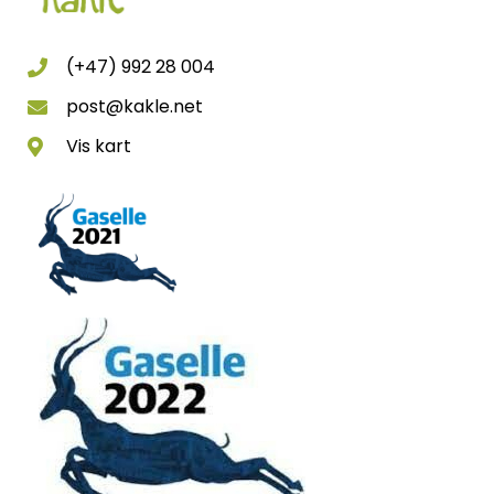
(+47) 992 28 004
post@kakle.net
Vis kart