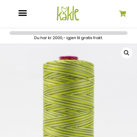
Søk etter:
Du har kr 2000,- igjen til gratis frakt.