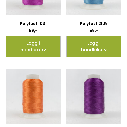
Polyfast 1031
Polyfast 2109
59
,-
59
,-
Legg i
Legg i
handlekurv
handlekurv