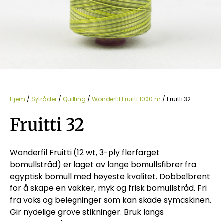
Hjem
/
Sytråder
/
Quilting
/
Wonderfil Fruitti 1000 m
/ Fruitti 32
Fruitti 32
Wonderfil Fruitti (12 wt, 3-ply flerfarget
bomullstråd) er laget av lange bomullsfibrer fra
egyptisk bomull med høyeste kvalitet. Dobbelbrent
for å skape en vakker, myk og frisk bomullstråd. Fri
fra voks og belegninger som kan skade symaskinen.
Gir nydelige grove stikninger. Bruk langs