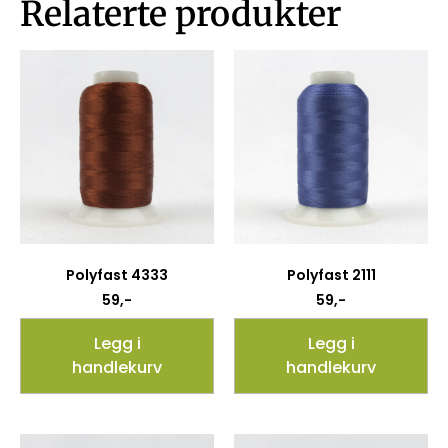
Relaterte produkter
Polyfast 4333
Polyfast 2111
59
,-
59
,-
Legg i
Legg i
handlekurv
handlekurv