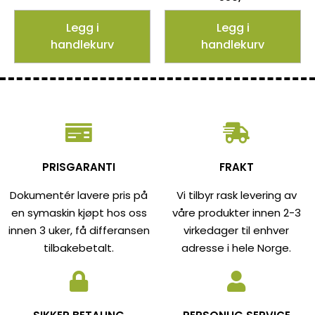
Legg i
Legg i
handlekurv
handlekurv
PRISGARANTI
FRAKT
Dokumentér lavere pris på
Vi tilbyr rask levering av
en symaskin kjøpt hos oss
våre produkter innen 2-3
innen 3 uker, få differansen
virkedager til enhver
tilbakebetalt.
adresse i hele Norge.