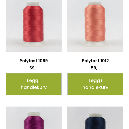
Polyfast 1089
Polyfast 1012
59
,-
59
,-
Legg i
Legg i
handlekurv
handlekurv