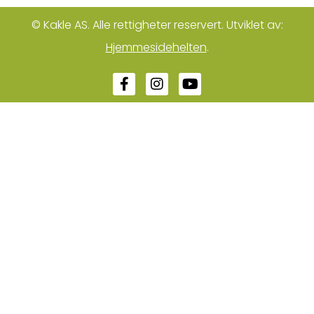
© Kakle AS. Alle rettigheter reservert. Utviklet av:
Hjemmesidehelten
.