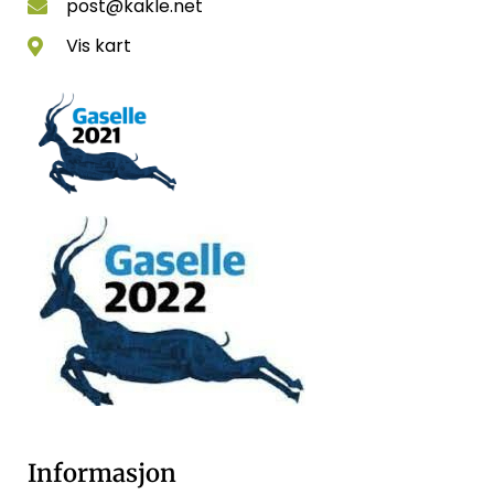
post@kakle.net
Vis kart
Informasjon