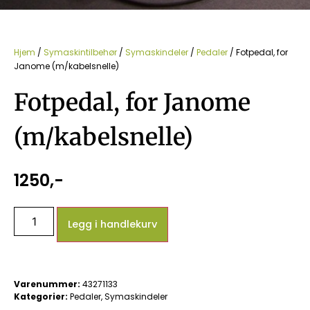
Hjem
/
Symaskintilbehør
/
Symaskindeler
/
Pedaler
/ Fotpedal, for
Janome (m/kabelsnelle)
Fotpedal, for Janome
(m/kabelsnelle)
1250
,-
Legg i handlekurv
Varenummer:
43271133
Kategorier:
Pedaler
,
Symaskindeler