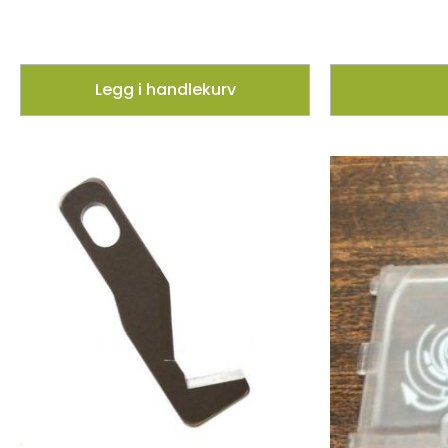
Legg i handlekurv