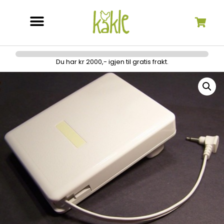
Søk etter:
Du har kr 2000,- igjen til gratis frakt.