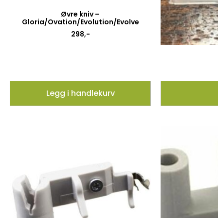
Øvre kniv –
Gloria/Ovation/Evolution/Evolve
298
,-
Legg i handlekurv