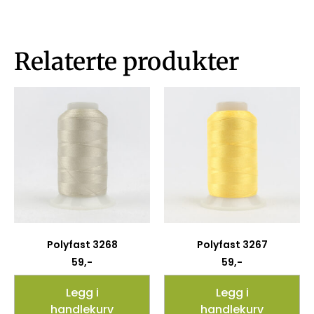
Relaterte produkter
Polyfast 3268
Polyfast 3267
59
,-
59
,-
Legg i
Legg i
handlekurv
handlekurv