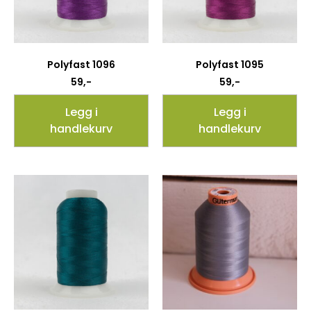
Polyfast 1096
Polyfast 1095
59
,-
59
,-
Legg i
Legg i
handlekurv
handlekurv