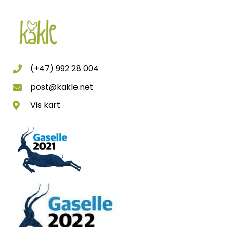
(+47) 992 28 004
post@kakle.net
Vis kart