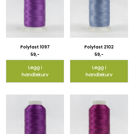
Polyfast 1097
Polyfast 2102
59
,-
59
,-
Legg i
Legg i
handlekurv
handlekurv