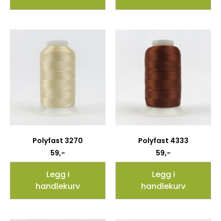
Polyfast 3270
Polyfast 4333
59
,-
59
,-
Legg i
Legg i
handlekurv
handlekurv