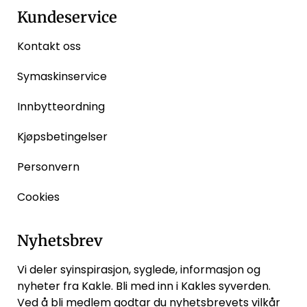
Kundeservice
Kontakt oss
Symaskinservice
Innbytteordning
Kjøpsbetingelser
Personvern
Cookies
Nyhetsbrev
Vi deler syinspirasjon, syglede, informasjon og
nyheter fra Kakle. Bli med inn i Kakles syverden.
Ved å bli medlem godtar du
nyhetsbrevets vilkår