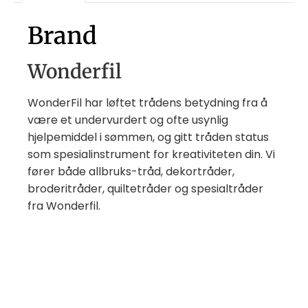
Brand
Wonderfil
WonderFil har løftet trådens betydning fra å
være et undervurdert og ofte usynlig
hjelpemiddel i sømmen, og gitt tråden status
som spesialinstrument for kreativiteten din. Vi
fører både allbruks-tråd, dekortråder,
broderitråder, quiltetråder og spesialtråder
fra Wonderfil.