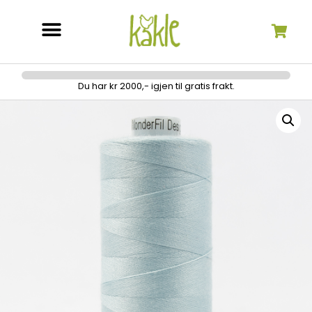
Søk etter:
Du har kr 2000,- igjen til gratis frakt.