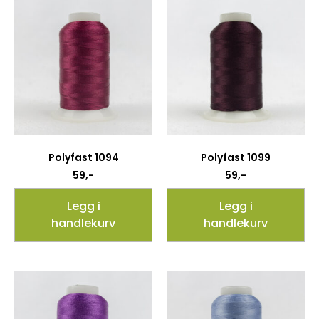
Polyfast 1094
Polyfast 1099
59
,-
59
,-
Legg i
Legg i
handlekurv
handlekurv