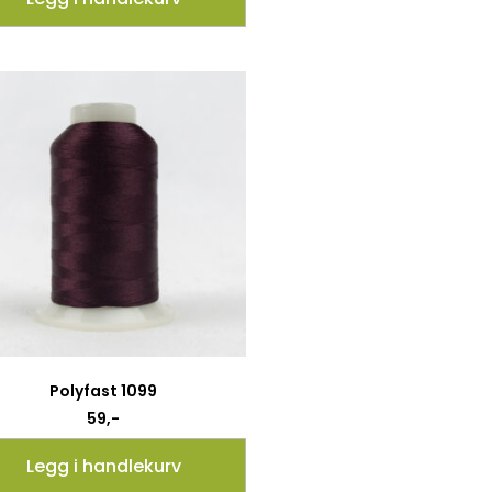
Polyfast 1099
59
,-
Legg i handlekurv