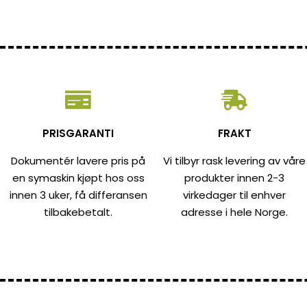
PRISGARANTI
FRAKT
Dokumentér lavere pris på
Vi tilbyr rask levering av våre
en symaskin kjøpt hos oss
produkter innen 2-3
innen 3 uker, få differansen
virkedager til enhver
tilbakebetalt.
adresse i hele Norge.