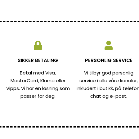
SIKKER BETALING
PERSONLIG SERVICE
Betal med Visa,
Vi tilbyr god personlig
MasterCard, Klarna eller
service i alle våre kanaler,
Vipps. Vi har en løsning som
inkludert i butikk, på telefon
passer for deg.
chat og e-post.