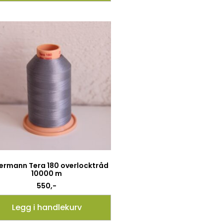
ermann Tera 180 overlocktråd
10000 m
550
,-
Legg i handlekurv