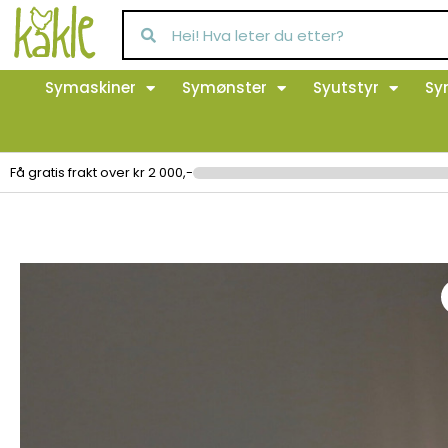
Symaskiner
Symønster
Syutstyr
Sy
Få gratis frakt over kr 2 000,-