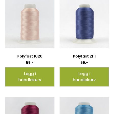
Polyfast 1020
Polyfast 2111
59
,-
59
,-
Legg i
Legg i
handlekurv
handlekurv