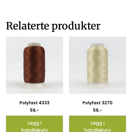
Relaterte produkter
Polyfast 4333
Polyfast 3270
59
,-
59
,-
Legg i
Legg i
handlekurv
handlekurv