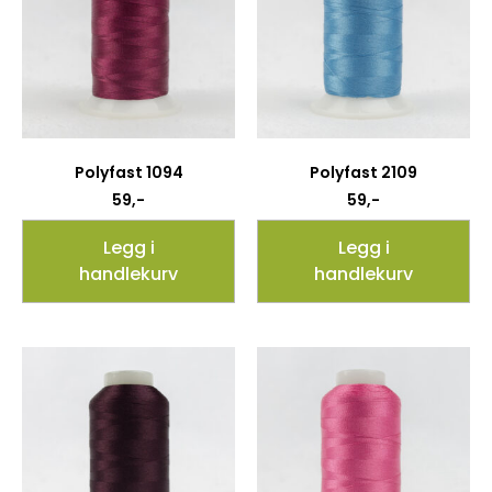
Polyfast 1094
Polyfast 2109
59
,-
59
,-
Legg i
Legg i
handlekurv
handlekurv