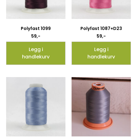
Polyfast 1099
Polyfast 1087+D23
59
,-
59
,-
Legg i
Legg i
handlekurv
handlekurv