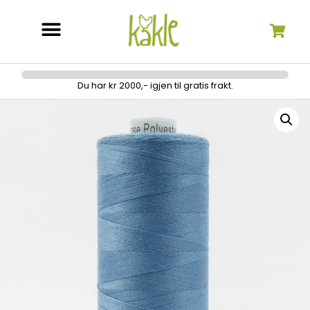
Søk etter:
Du har kr 2000,- igjen til gratis frakt.