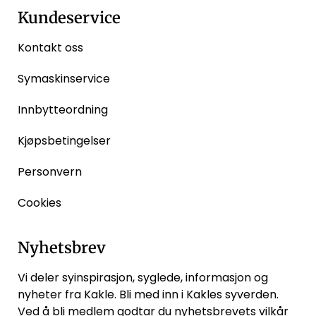
Kundeservice
Kontakt oss
Symaskinservice
Innbytteordning
Kjøpsbetingelser
Personvern
Cookies
Nyhetsbrev
Vi deler syinspirasjon, syglede, informasjon og
nyheter fra Kakle. Bli med inn i Kakles syverden.
Ved å bli medlem godtar du
nyhetsbrevets vilkår