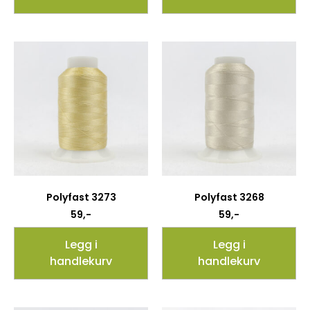
Polyfast 3273
Polyfast 3268
59
,-
59
,-
Legg i
Legg i
handlekurv
handlekurv