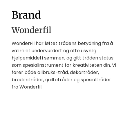
Brand
Wonderfil
WonderFil har løftet trådens betydning fra å
være et undervurdert og ofte usynlig
hjelpemiddel i sømmen, og gitt tråden status
som spesialinstrument for kreativiteten din. Vi
fører både allbruks-tråd, dekortråder,
broderitråder, quiltetråder og spesialtråder
fra Wonderfil.