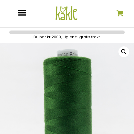
Søk etter:
Du har kr 2000,- igjen til gratis frakt.