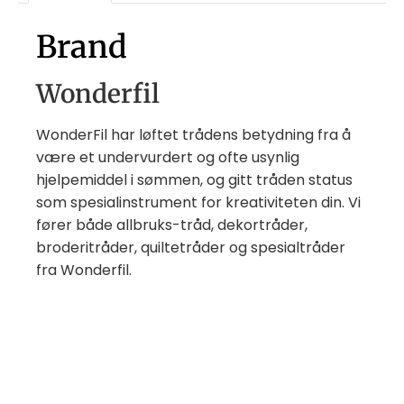
Brand
Wonderfil
WonderFil har løftet trådens betydning fra å
være et undervurdert og ofte usynlig
hjelpemiddel i sømmen, og gitt tråden status
som spesialinstrument for kreativiteten din. Vi
fører både allbruks-tråd, dekortråder,
broderitråder, quiltetråder og spesialtråder
fra Wonderfil.