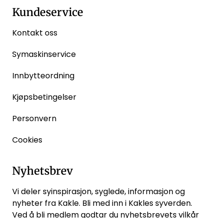
Kundeservice
Kontakt oss
Symaskinservice
Innbytteordning
Kjøpsbetingelser
Personvern
Cookies
Nyhetsbrev
Vi deler syinspirasjon, syglede, informasjon og
nyheter fra Kakle. Bli med inn i Kakles syverden.
Ved å bli medlem godtar du
nyhetsbrevets vilkår