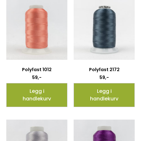
Polyfast 1012
Polyfast 2172
59
,-
59
,-
Legg i
Legg i
handlekurv
handlekurv