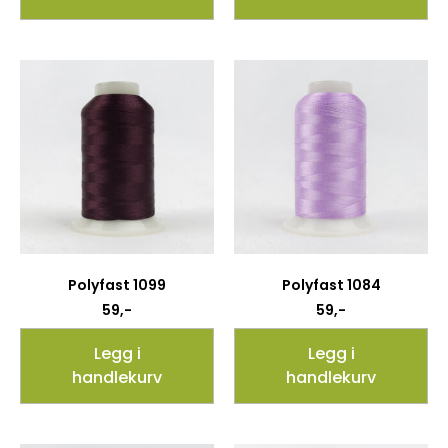
Polyfast 1099
Polyfast 1084
59
,-
59
,-
Legg i
Legg i
handlekurv
handlekurv