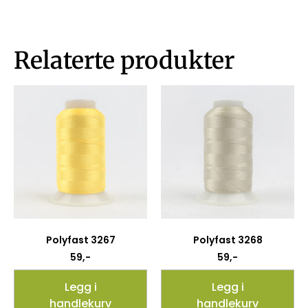
Relaterte produkter
Polyfast 3267
Polyfast 3268
59
,-
59
,-
Legg i
Legg i
handlekurv
handlekurv