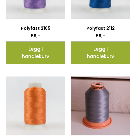
Polyfast 2165
Polyfast 2112
59
,-
59
,-
Legg i
Legg i
handlekurv
handlekurv