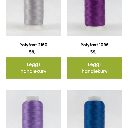
Polyfast 2160
Polyfast 1096
59
,-
59
,-
Legg i
Legg i
handlekurv
handlekurv