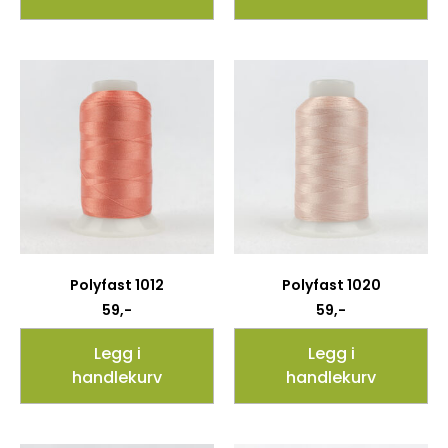
Polyfast 1012
Polyfast 1020
59
,-
59
,-
Legg i
Legg i
handlekurv
handlekurv