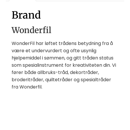
Brand
Wonderfil
WonderFil har løftet trådens betydning fra å
være et undervurdert og ofte usynlig
hjelpemiddel i sømmen, og gitt tråden status
som spesialinstrument for kreativiteten din. Vi
fører både allbruks-tråd, dekortråder,
broderitråder, quiltetråder og spesialtråder
fra Wonderfil.