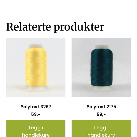
Relaterte produkter
Polyfast 3267
Polyfast 2175
59
,-
59
,-
Legg i
Legg i
handlekurv
handlekurv