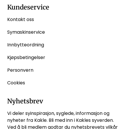
Kundeservice
Kontakt oss
Symaskinservice
Innbytteordning
Kjøpsbetingelser
Personvern
Cookies
Nyhetsbrev
Vi deler syinspirasjon, syglede, informasjon og
nyheter fra Kakle. Bli med inn i Kakles syverden.
Ved å bli medlem godtar du
nyhetsbrevets vilkår