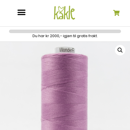
Søk etter:
Du har kr 2000,- igjen til gratis frakt.