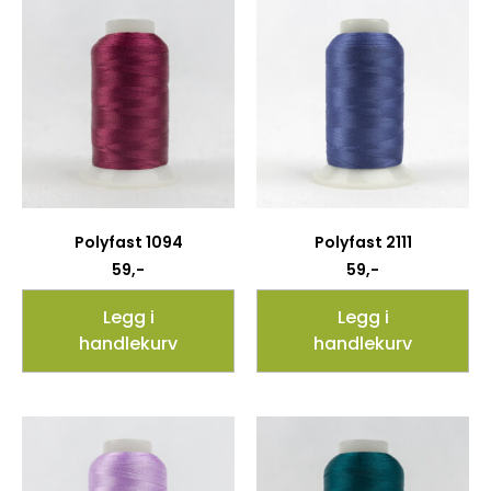
Polyfast 1094
Polyfast 2111
59
,-
59
,-
Legg i
Legg i
handlekurv
handlekurv