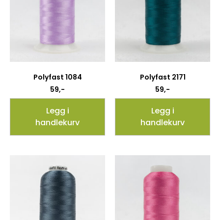
Polyfast 1084
Polyfast 2171
59
,-
59
,-
Legg i
Legg i
handlekurv
handlekurv