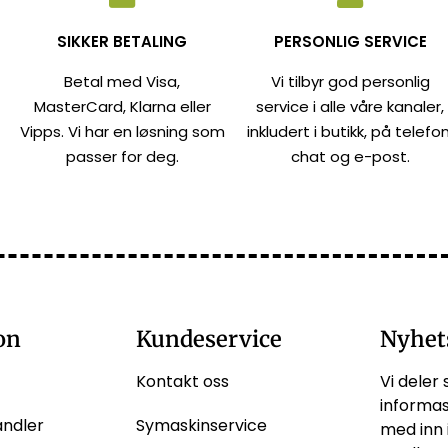
SIKKER BETALING
PERSONLIG SERVICE
Betal med Visa,
Vi tilbyr god personlig
MasterCard, Klarna eller
service i alle våre kanaler,
Vipps. Vi har en løsning som
inkludert i butikk, på telefon
passer for deg.
chat og e-post.
on
Kundeservice
Nyhet
Kontakt oss
Vi deler 
informas
andler
Symaskinservice
med inn 