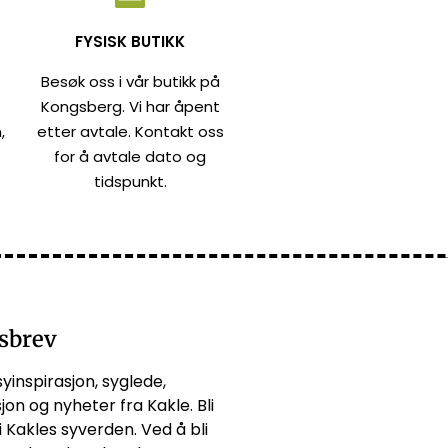
FYSISK BUTIKK
Besøk oss i vår butikk på
Kongsberg. Vi har åpent
,
etter avtale. Kontakt oss
for å avtale dato og
tidspunkt.
sbrev
syinspirasjon, syglede,
jon og nyheter fra Kakle. Bli
i Kakles syverden. Ved å bli