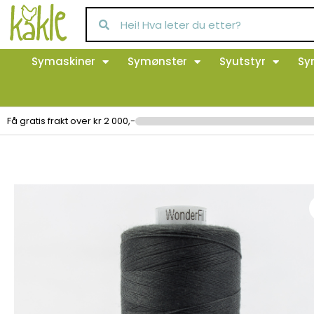
Symaskiner
Symønster
Syutstyr
Sy
Få gratis frakt over kr 2 000,-