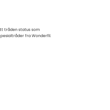
itt tråden status som
spesialtråder fra Wonderfil.