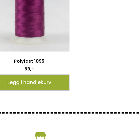
Polyfast 1095
59
,-
Legg i handlekurv