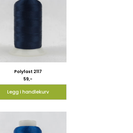
Polyfast 2117
59
,-
Legg i handlekurv