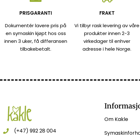
PRISGARANTI
FRAKT
Dokumentér lavere pris på
Vi tilbyr rask levering av våre
en symaskin kjøpt hos oss
produkter innen 2-3
innen 3 uker, få differansen
virkedager til enhver
tilbakebetalt.
adresse i hele Norge.
Informasj
Om Kakle
(+47) 992 28 004
Symaskinforh