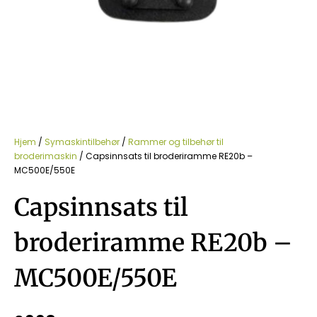
Hjem
/
Symaskintilbehør
/
Rammer og tilbehør til
broderimaskin
/ Capsinnsats til broderiramme RE20b –
MC500E/550E
Capsinnsats til
broderiramme RE20b –
MC500E/550E