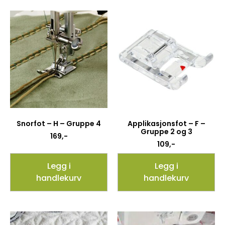
Snorfot – H – Gruppe 4
Applikasjonsfot – F –
Gruppe 2 og 3
169
,-
109
,-
Legg i
Legg i
handlekurv
handlekurv