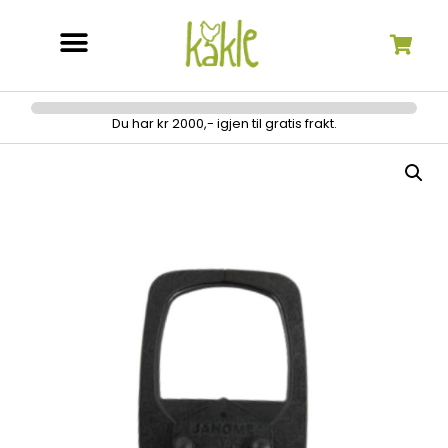
Søk etter:
Du har kr 2000,- igjen til gratis frakt.