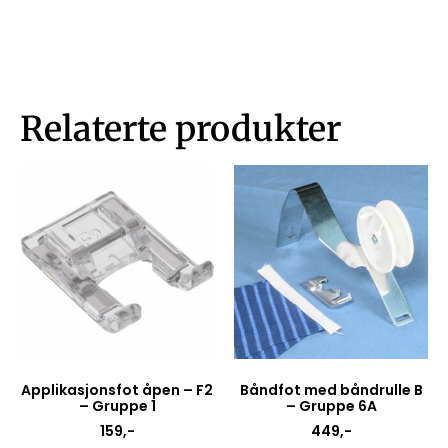
Relaterte produkter
Applikasjonsfot åpen – F2
Båndfot med båndrulle B
– Gruppe 1
– Gruppe 6A
159
,-
449
,-