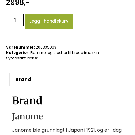
2998
,-
Legg i handlekurv
Varenummer:
200335003
Kategorier:
Rammer og tilbehør til broderimaskin
,
Symaskintilbehør
Brand
Brand
Janome
Janome ble grunnlagt i Japan i 1921, og er i dag