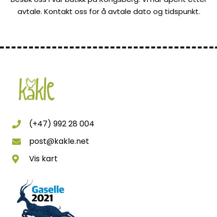
avtale. Kontakt oss for å avtale dato og tidspunkt.
(+47) 992 28 004
post@kakle.net
Vis kart